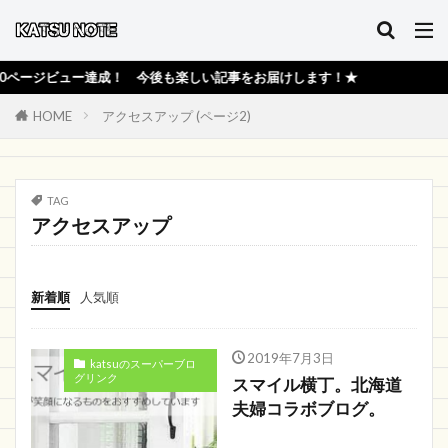
ージビュー達成！ 今後も楽しい記事をお届けします！★
HOME
アクセスアップ (ページ2)
TAG
アクセスアップ
新着順
人気順
2019年7月3日
katsuのスーパーブロ
グリンク
スマイル横丁。北海道
夫婦コラボブログ。