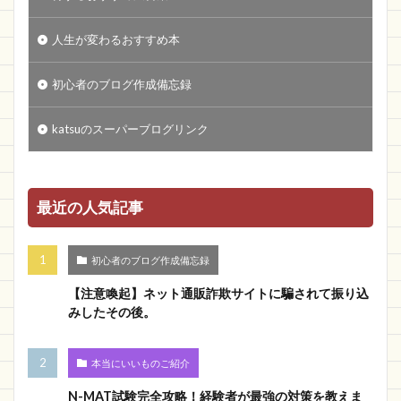
人生が変わるおすすめ本
初心者のブログ作成備忘録
katsuのスーパーブログリンク
最近の人気記事
初心者のブログ作成備忘録
【注意喚起】ネット通販詐欺サイトに騙されて振り込
みしたその後。
本当にいいものご紹介
N-MAT試験完全攻略！経験者が最強の対策を教えま