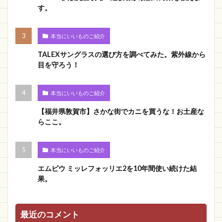
す。
本当にいいものご紹介
TALEXサングラスの選び方を調べてみた。紫外線から
目を守ろう！
本当にいいものご紹介
【福井県敦賀市】さかな街でカニを買うな！お土産な
らここ。
本当にいいものご紹介
エムピウ ミッレフォッリエ2を10年間使い続けた結
果。
最近のコメント