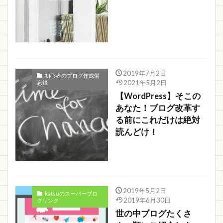
2019年7月2日
初心者のブログ作成備
2021年5月2日
忘録
【WordPress】そこの
あなた！ブログ改革す
る前にこれだけは絶対
読んどけ！
2019年5月2日
katsuのスーパーブロ
2019年6月30日
グリンク
世の中ブログたくさ