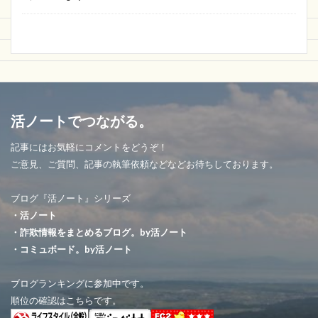
活ノートでつながる。
記事にはお気軽にコメントをどうぞ！
ご意見、ご質問、記事の執筆依頼などなどお待ちしております。
ブログ『活ノート』シリーズ
・活ノート
・詐欺情報をまとめるブログ。by活ノート
・コミュボード。by活ノート
ブログランキングに参加中です。
順位の確認はこちらです。