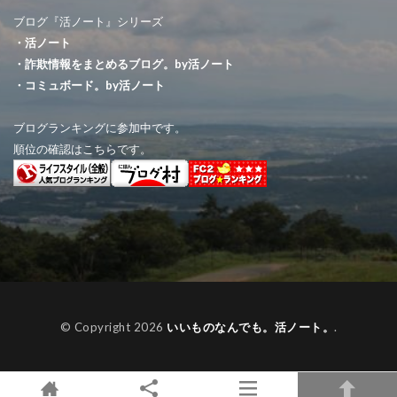
ブログ『活ノート』シリーズ
・活ノート
・詐欺情報をまとめるブログ。by活ノート
・コミュボード。by活ノート
ブログランキングに参加中です。
順位の確認はこちらです。
© Copyright 2026
いいものなんでも。活ノート。
.