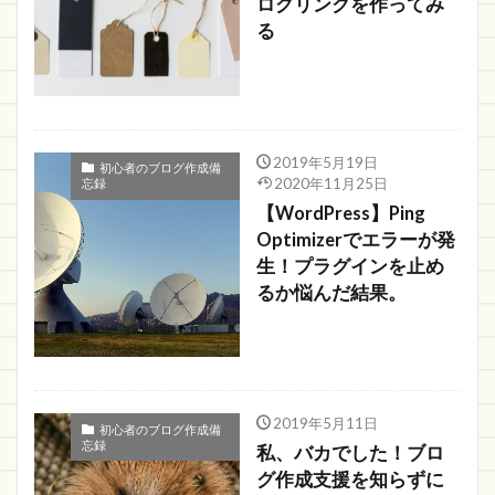
ログリンクを作ってみ
る
2019年5月19日
初心者のブログ作成備
2020年11月25日
忘録
【WordPress】Ping
Optimizerでエラーが発
生！プラグインを止め
るか悩んだ結果。
2019年5月11日
初心者のブログ作成備
忘録
私、バカでした！ブロ
グ作成支援を知らずに