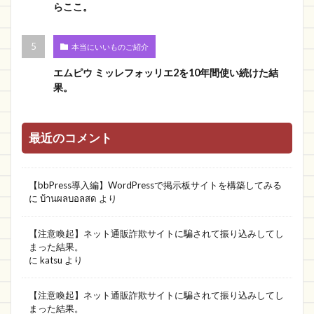
らここ。
本当にいいものご紹介
エムピウ ミッレフォッリエ2を10年間使い続けた結
果。
最近のコメント
【bbPress導入編】WordPressで掲示板サイトを構築してみる
に
บ้านผลบอลสด
より
【注意喚起】ネット通販詐欺サイトに騙されて振り込みしてし
まった結果。
に
katsu
より
【注意喚起】ネット通販詐欺サイトに騙されて振り込みしてし
まった結果。