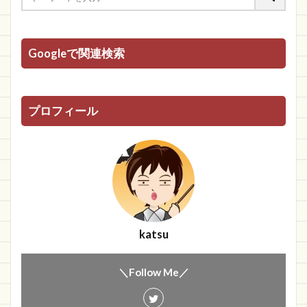
Googleで関連検索
プロフィール
katsu
＼Follow Me／