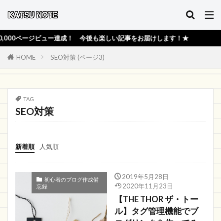
0ページビュー達成！ 今後も楽しい記事をお届けします！★
HOME
SEO対策 (ページ3)
TAG
SEO対策
新着順
人気順
2019年5月28日
初心者のブログ作成備
2020年11月23日
忘録
【THE THOR ザ・トー
ル】タグ管理機能でブ