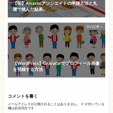
【恥】Amazonアソシエイトの申請方法と丸
腰で挑んだ結果。
次の記事へ
【WordPress】Gravatarでプロフィール画像
を登録する方法
コメントを書く
メールアドレスが公開されることはありません。
※
が付いている
欄は必須項目です