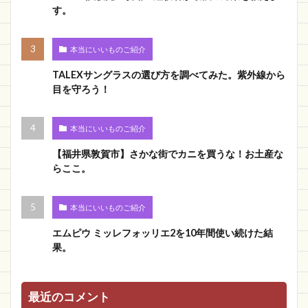
す。
本当にいいものご紹介
TALEXサングラスの選び方を調べてみた。紫外線から
目を守ろう！
本当にいいものご紹介
【福井県敦賀市】さかな街でカニを買うな！お土産な
らここ。
本当にいいものご紹介
エムピウ ミッレフォッリエ2を10年間使い続けた結
果。
最近のコメント