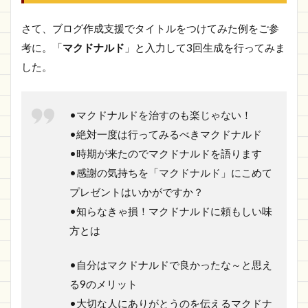
さて、ブログ作成支援でタイトルをつけてみた例をご参
考に。「
マクドナルド
」と入力して3回生成を行ってみま
した。
•マクドナルドを治すのも楽じゃない！
•絶対一度は行ってみるべきマクドナルド
•時期が来たのでマクドナルドを語ります
•感謝の気持ちを「マクドナルド」にこめて
プレゼントはいかがですか？
•知らなきゃ損！マクドナルドに頼もしい味
方とは
•自分はマクドナルドで良かったな～と思え
る9のメリット
•大切な人にありがとうのを伝えるマクドナ