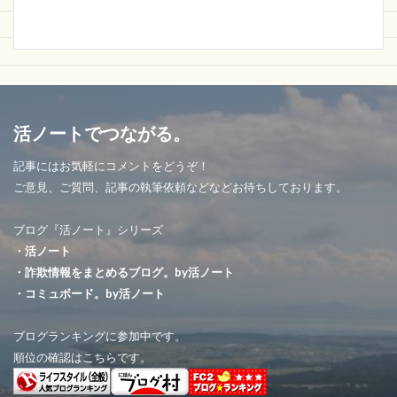
活ノートでつながる。
記事にはお気軽にコメントをどうぞ！
ご意見、ご質問、記事の執筆依頼などなどお待ちしております。
ブログ『活ノート』シリーズ
・活ノート
・詐欺情報をまとめるブログ。by活ノート
・コミュボード。by活ノート
ブログランキングに参加中です。
順位の確認はこちらです。