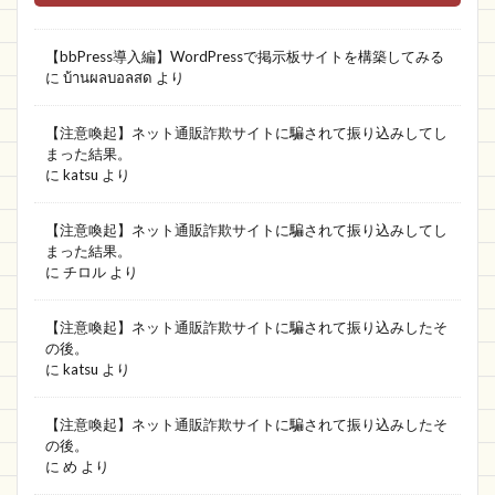
【bbPress導入編】WordPressで掲示板サイトを構築してみる
に
บ้านผลบอลสด
より
【注意喚起】ネット通販詐欺サイトに騙されて振り込みしてし
まった結果。
に
katsu
より
【注意喚起】ネット通販詐欺サイトに騙されて振り込みしてし
まった結果。
に
チロル
より
【注意喚起】ネット通販詐欺サイトに騙されて振り込みしたそ
の後。
に
katsu
より
【注意喚起】ネット通販詐欺サイトに騙されて振り込みしたそ
の後。
に
め
より