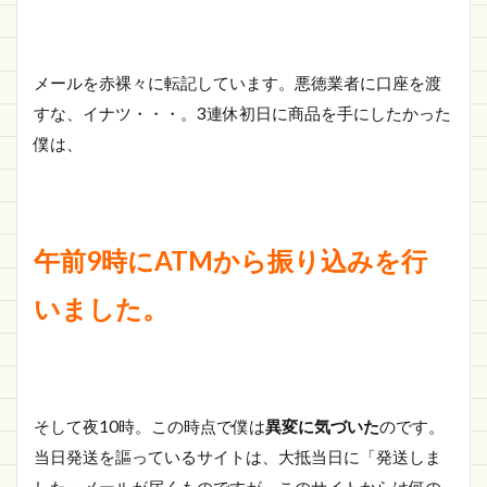
メールを赤裸々に転記しています。悪徳業者に口座を渡
すな、イナツ・・・。3連休初日に商品を手にしたかった
僕は、
午前9時にATMから振り込みを行
いました。
そして夜10時。この時点で僕は
異変に気づいた
のです。
当日発送を謳っているサイトは、大抵当日に「発送しま
した」メールが届くものですが、このサイトからは何の