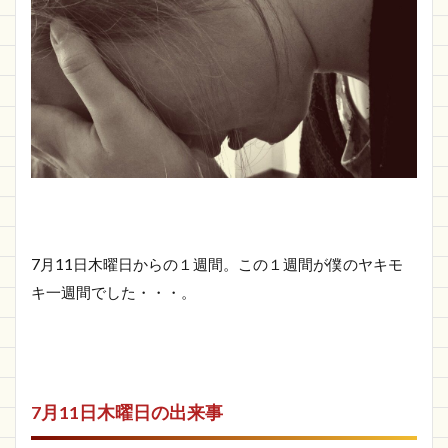
7月11日木曜日からの１週間。この１週間が僕のヤキモ
キ一週間でした・・・。
7月11日木曜日の出来事