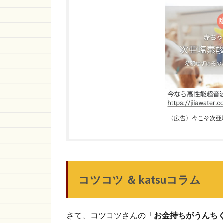
〈広告〉今こそ次亜
コツコツ ＆ katsuコラム
さて、コツコツさんの「
お金持ちがうんち