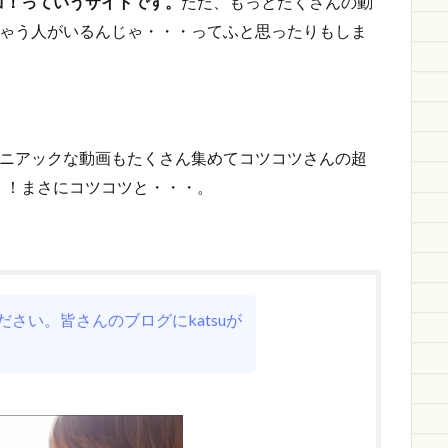
コ！っていうサイトです。
ただ、もっとたくさんの動
けちゃう人がいるんじゃ・・・ってふと思ったりもしま
いマニアックな動画もたくさん集めてコツコツさんの超
！！まさにコツコツと・・・。
さい。皆さんのブログにkatsuが