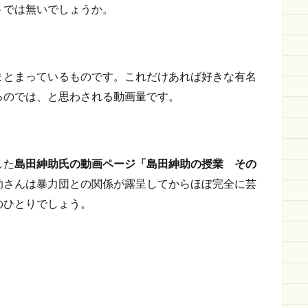
トでは無いでしょうか。
まとまっているものです。これだけあれば好きな有名
るのでは、と思わされる動画量です。
した
島田紳助氏の動画ページ「島田紳助の授業 その
助さんは暴力団との関係が露呈してからほぼ完全に芸
のひとりでしょう。