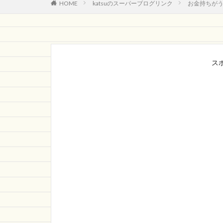
HOME
katsuのスーパーブログリンク
お金持ちが
ス