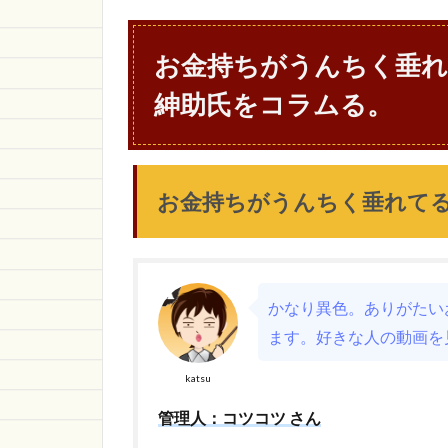
お金持ちがうんちく垂れ
紳助氏をコラムる。
お金持ちがうんちく垂れて
かなり異色。ありがたい
ます。好きな人の動画を
katsu
管理人：コツコツ さん