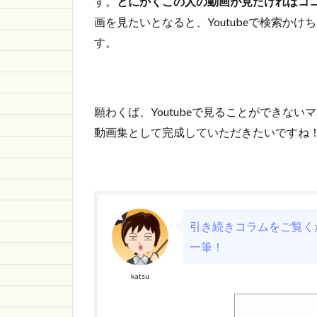
す。
とにかくこの人の動画が見たければコ
画を見たいとなると、Youtubeで検索か
す。
願わくば、Youtubeで見ることができな
動画集として完成していただきたいですね
引き続きコラムをご覧くだ
一筆！
katsu