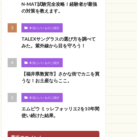
N-MAT試験完全攻略！経験者が最強
の対策を教えます。
本当にいいものご紹介
TALEXサングラスの選び方を調べて
みた。紫外線から目を守ろう！
本当にいいものご紹介
【福井県敦賀市】さかな街でカニを買
うな！お土産ならここ。
本当にいいものご紹介
エムピウ ミッレフォッリエ2を10年間
使い続けた結果。