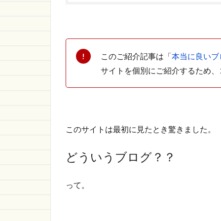
このご紹介記事は「
本当に良いブロ
サイトを個別にご紹介するため、
このサイトは最初に見たとき驚きました。
どういうブログ？？
って。