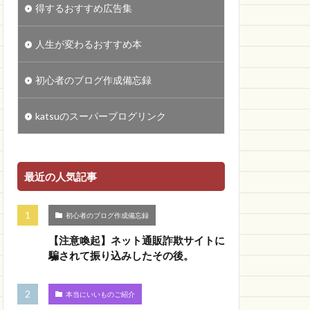
得するおすすめ広告集
人生が変わるおすすめ本
初心者のブログ作成備忘録
katsuのスーパーブログリンク
最近の人気記事
初心者のブログ作成備忘録
【注意喚起】ネット通販詐欺サイトに
騙されて振り込みしたその後。
本当にいいものご紹介