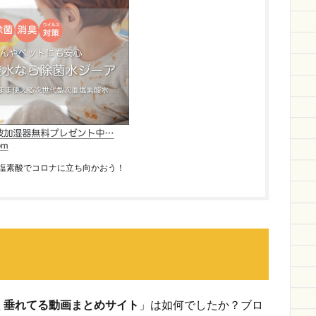
塩素酸でコロナに立ち向かおう！
く垂れてる動画まとめサイト
」は如何でしたか？ブロ