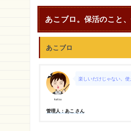
あこブロ。保活のこと、
あこブロ
楽しいだけじゃない。使
katsu
管理人：あこ さん