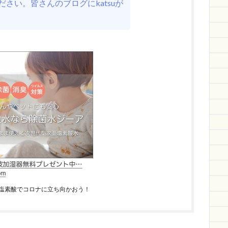
さい。皆さんのブログにkatsuが
塩素酸でコロナに立ち向かおう！