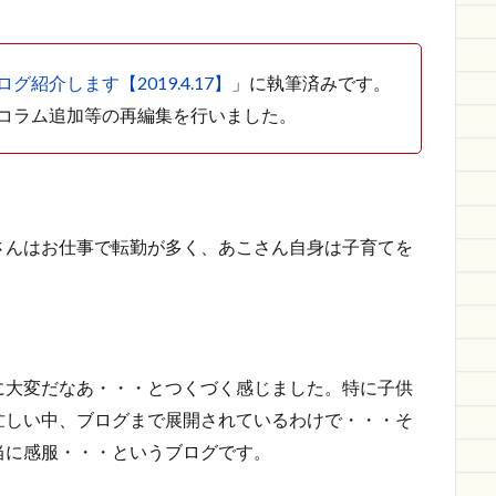
グ紹介します【2019.4.17】
」に執筆済みです。
コラム追加等の再編集を行いました。
さんはお仕事で転勤が多く、あこさん自身は子育てを
に大変だなあ・・・とつくづく感じました。特に子供
忙しい中、ブログまで展開されているわけで・・・そ
当に感服・・・というブログです。