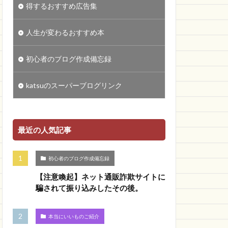
得するおすすめ広告集
人生が変わるおすすめ本
初心者のブログ作成備忘録
katsuのスーパーブログリンク
最近の人気記事
初心者のブログ作成備忘録
【注意喚起】ネット通販詐欺サイトに
騙されて振り込みしたその後。
本当にいいものご紹介