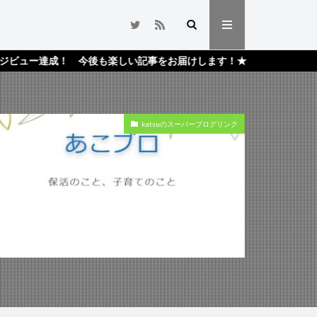
達成！ 今後も楽しい記事をお届けします！★
katsuのスーパーブログリンク