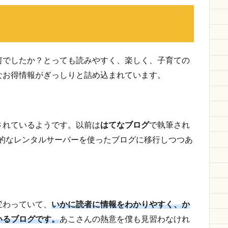
何でしたか？とっても読みやすく、楽しく、子育ての
なお得情報がぎっしりと詰め込まれています。
されているようです。以前は
はてなブログ
で執筆され
的なレンタルサーバーを使ったブログに移行しつつあ
変わっていて、
いかに読者に情報をわかりやすく、か
いるブログです。
あこさんの熱意を僕も見習わなけれ