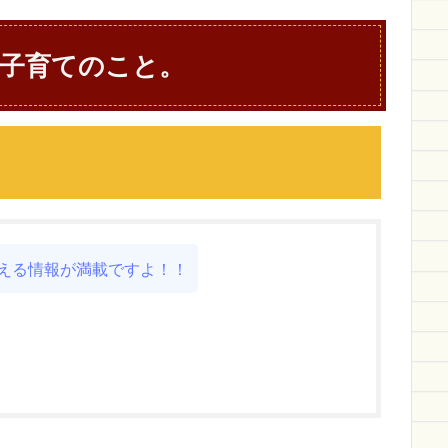
子育てのこと。
える情報が満載ですよ！！