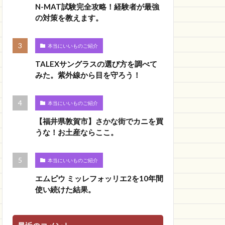
N-MAT試験完全攻略！経験者が最強
の対策を教えます。
本当にいいものご紹介
TALEXサングラスの選び方を調べて
みた。紫外線から目を守ろう！
本当にいいものご紹介
【福井県敦賀市】さかな街でカニを買
うな！お土産ならここ。
本当にいいものご紹介
エムピウ ミッレフォッリエ2を10年間
使い続けた結果。