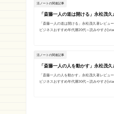
活ノートの関連記事
「斎藤一人の道は開ける」永松茂久
「斎藤一人の道は開ける」永松茂久著レビュー 
ビジネスおすすめ年代層20代～読みやすさ[star-list
活ノートの関連記事
「斎藤一人の人を動かす」永松茂久
「斎藤一人の人を動かす」永松茂久著レビューk
ビジネスおすすめ年代層30代～読みやすさ[star-list n