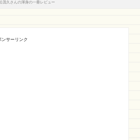
松茂久さんの渾身の一冊レビュー
ポンサーリンク