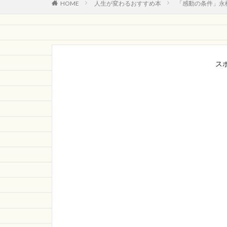
HOME
人生が変わるおすすめ本
「感動の条件」永
ス