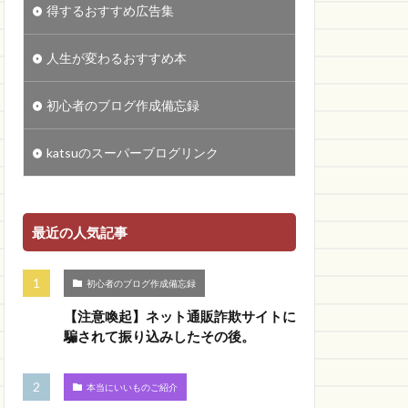
得するおすすめ広告集
人生が変わるおすすめ本
初心者のブログ作成備忘録
katsuのスーパーブログリンク
最近の人気記事
初心者のブログ作成備忘録
【注意喚起】ネット通販詐欺サイトに
騙されて振り込みしたその後。
本当にいいものご紹介