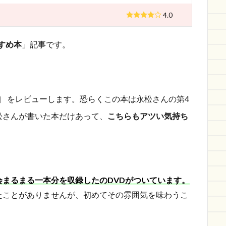
4.0
すめ本
」記事です。
」
をレビューします。恐らくこの本は永松さんの第4
松さんが書いた本だけあって、
こちらもアツい気持ち
会まるまる一本分を収録したのDVDがついています。
たことがありませんが、初めてその雰囲気を味わうこ