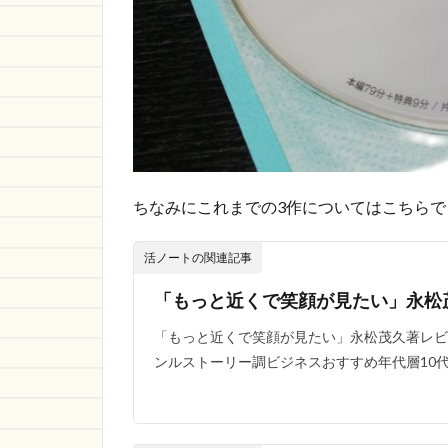
ちなみにこれまでの3作についてはこちら
活ノートの関連記事
「もっと近くで笑顔が見たい」永松
「もっと近くで笑顔が見たい」永松茂久著レビュ
ンルストーリー調ビジネスおすすめ年代層10代～読みやすさ