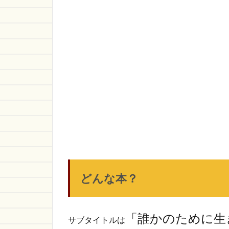
どんな本？
「誰かのために生
サブタイトルは