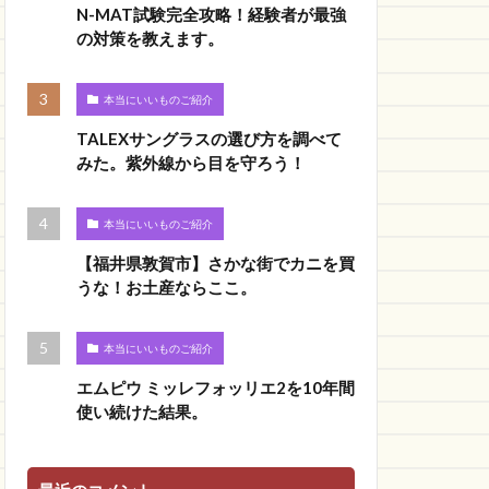
N-MAT試験完全攻略！経験者が最強
の対策を教えます。
本当にいいものご紹介
TALEXサングラスの選び方を調べて
みた。紫外線から目を守ろう！
本当にいいものご紹介
【福井県敦賀市】さかな街でカニを買
うな！お土産ならここ。
本当にいいものご紹介
エムピウ ミッレフォッリエ2を10年間
使い続けた結果。