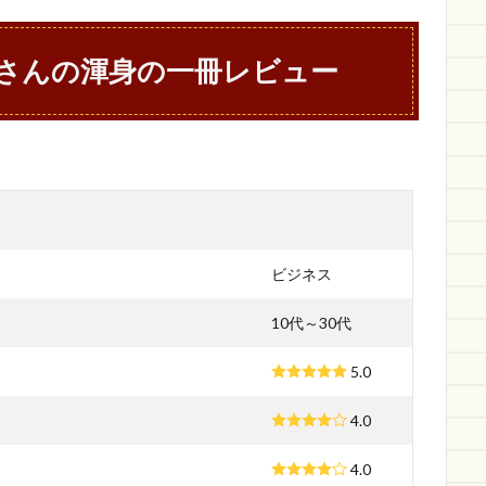
さんの渾身の一冊レビュー
ビジネス
10代～30代
5.0
4.0
4.0