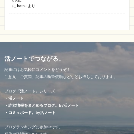
の後。
に
katsu
より
活ノートでつながる。
記事にはお気軽にコメントをどうぞ！
ご意見、ご質問、記事の執筆依頼などなどお待ちしております。
ブログ『活ノート』シリーズ
・活ノート
・詐欺情報をまとめるブログ。by活ノート
・コミュボード。by活ノート
ブログランキングに参加中です。