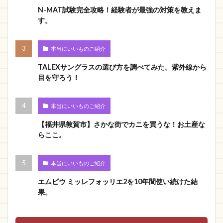
N-MAT試験完全攻略！経験者が最強の対策を教えま
す。
本当にいいものご紹介
TALEXサングラスの選び方を調べてみた。紫外線から
目を守ろう！
本当にいいものご紹介
【福井県敦賀市】さかな街でカニを買うな！お土産な
らここ。
本当にいいものご紹介
エムピウ ミッレフォッリエ2を10年間使い続けた結
果。