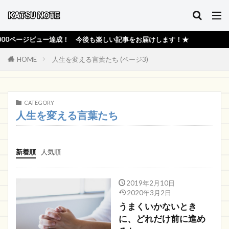
ージビュー達成！ 今後も楽しい記事をお届けします！★
HOME
人生を変える言葉たち (ページ3)
CATEGORY
人生を変える言葉たち
新着順
人気順
2019年2月10日
2020年3月2日
うまくいかないとき
に、どれだけ前に進め