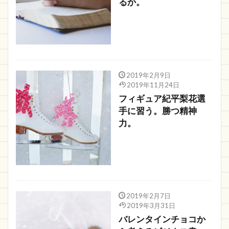
るか。
2019年2月9日
2019年11月24日
フィギュア紀平梨花選
手に習う。勝つ精神
力。
2019年2月7日
2019年3月31日
バレンタインチョコか