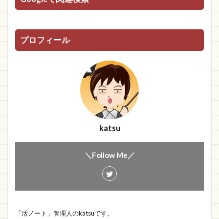
プロフィール
katsu
＼Follow Me／
「活ノート」管理人のkatsuです。