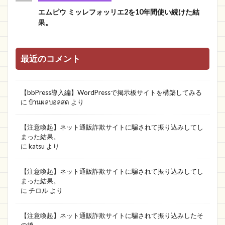
エムピウ ミッレフォッリエ2を10年間使い続けた結
果。
最近のコメント
【bbPress導入編】WordPressで掲示板サイトを構築してみる
に
บ้านผลบอลสด
より
【注意喚起】ネット通販詐欺サイトに騙されて振り込みしてし
まった結果。
に
katsu
より
【注意喚起】ネット通販詐欺サイトに騙されて振り込みしてし
まった結果。
に
チロル
より
【注意喚起】ネット通販詐欺サイトに騙されて振り込みしたそ
の後。