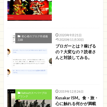
2020年9月21日
初心者のブログ作成備
2020年11月30日
忘録
ブロガーとは？稼げる
の？大変なの？読者さ
んと対談してみる。
2019年12月26日
katsuのスーパーブロ
グリンク
Kusakar ISM。食・旅・
心に触れる何かが満載