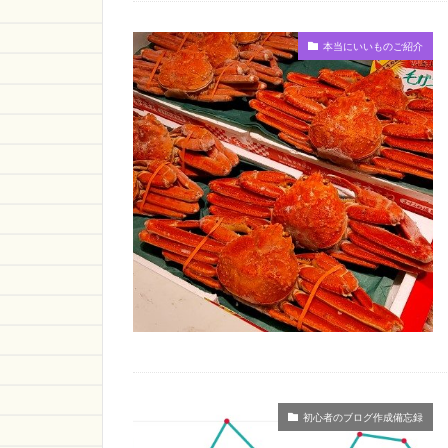
本当にいいものご紹介
初心者のブログ作成備忘録