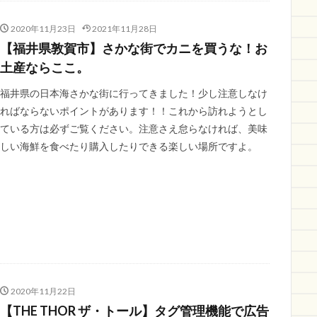
2020年11月23日
2021年11月28日
【福井県敦賀市】さかな街でカニを買うな！お
土産ならここ。
福井県の日本海さかな街に行ってきました！少し注意しなけ
ればならないポイントがあります！！これから訪れようとし
ている方は必ずご覧ください。注意さえ怠らなければ、美味
しい海鮮を食べたり購入したりできる楽しい場所ですよ。
2020年11月22日
【THE THOR ザ・トール】タグ管理機能で広告