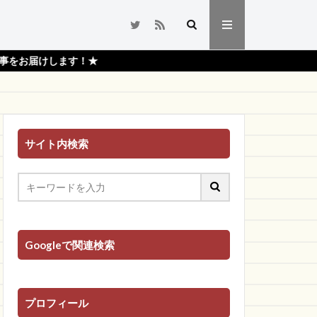
★
サイト内検索
Googleで関連検索
プロフィール