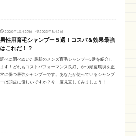
2020年10月25日
2023年8月5日
男性用育毛シャンプー５選！コスパ＆効果最強
はこれだ！？
調べに調べぬいた最新のメンズ育毛シャンプー5選を紹介し
ます！どれもコストパフォーマンス良好、かつ頭皮環境を正
常に保つ最強シャンプーです。あなたが使っているシャンプ
ーは頭皮に優しいですか？今一度見直してみましょう！