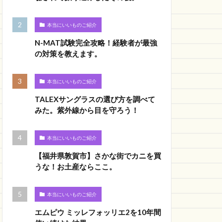
本当にいいものご紹介
N-MAT試験完全攻略！経験者が最強
の対策を教えます。
本当にいいものご紹介
TALEXサングラスの選び方を調べて
みた。紫外線から目を守ろう！
本当にいいものご紹介
【福井県敦賀市】さかな街でカニを買
うな！お土産ならここ。
本当にいいものご紹介
エムピウ ミッレフォッリエ2を10年間