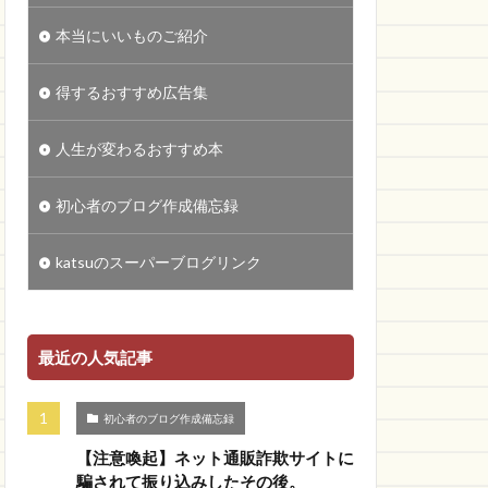
本当にいいものご紹介
得するおすすめ広告集
人生が変わるおすすめ本
初心者のブログ作成備忘録
katsuのスーパーブログリンク
最近の人気記事
初心者のブログ作成備忘録
【注意喚起】ネット通販詐欺サイトに
騙されて振り込みしたその後。