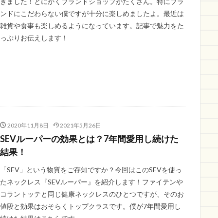
きました！とにかくブランドショップがたくさん。特にブラ
ンドにこだわらない僕ですが十分に楽しめましたよ。最近は
雑貨や食事も楽しめるようになっています。記事で魅力をた
っぷりお伝えします！
2020年11月8日
2021年5月26日
SEVルーパーの効果とは？7年間愛用し続けた
結果！
「SEV」という物質をご存知ですか？今回はこのSEVを使っ
たネックレス『SEVルーパー』を紹介します！ファイテンや
コラントッテと同じ健康ネックレスのひとつですが、そのお
値段と効果はおそらくトップクラスです。僕が7年間愛用し