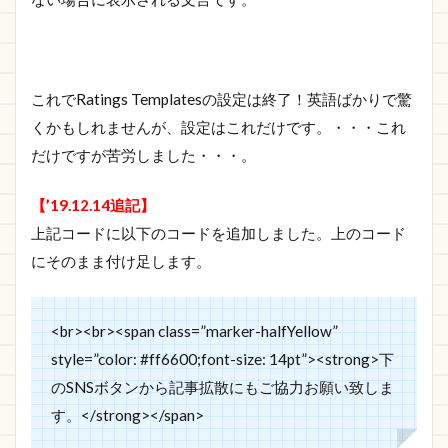
これでRatings Templatesの設定は終了！英語ばかりで驚
くかもしれませんが、設定はこれだけです。・・・これ
だけですが苦労しました・・・。
【’19.12.14追記】
上記コードに以下のコードを追加しました。上のコード
にそのまま付け足します。
<br><br><span class=”marker-halfYellow”
style=”color: #ff6600;font-size: 14pt”><strong>下
のSNSボタンから記事拡散にもご協力お願い致しま
す。</strong></span>