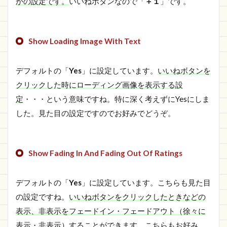
かの設定です。
いいねボタンなので「
＋１
」です。
Show Loading Image With Text
デフォルトの「
Yes
」に設定しています。
いいねボタンを
クリックした時にローディング画像を表示する設
定
・・・という意味ですね。特に深く考えずにYesにしま
した。見た目の設定ですのでお好みでどうぞ。
Show Fading In And Fading Out Of Ratings
デフォルトの「
Yes
」に設定しています。こちらも見た目
の設定ですね。
いいねボタンをクリックしたときなどの
表示、非表示をフェードイン・フェードアウト（徐々に
表示・非表示）することができます。
こちらもお好み