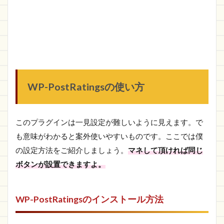
Ratings
を確認
してお
く
1.2
さい
ごに
WP-PostRatingsの使い方
このプラグインは一見設定が難しいように見えます。で
も意味がわかると案外使いやすいものです。ここでは僕
の設定方法をご紹介しましょう。
マネして頂ければ同じ
ボタンが設置できますよ。
WP-PostRatingsのインストール方法