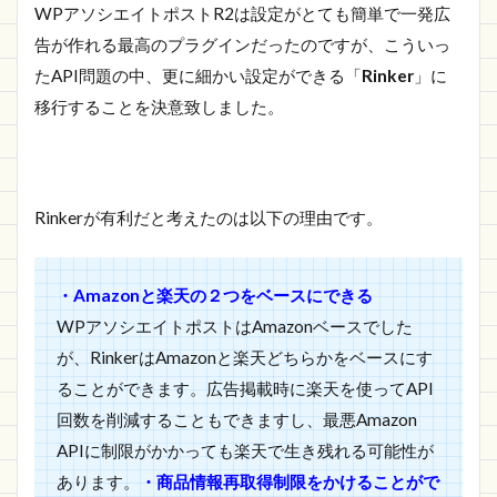
WPアソシエイトポストR2は設定がとても簡単で一発広
告が作れる最高のプラグインだったのですが、こういっ
たAPI問題の中、更に細かい設定ができる「
Rinker
」に
移行することを決意致しました。
Rinkerが有利だと考えたのは以下の理由です。
・Amazonと楽天の２つをベースにできる
WPアソシエイトポストはAmazonベースでした
が、RinkerはAmazonと楽天どちらかをベースにす
ることができます。広告掲載時に楽天を使ってAPI
回数を削減することもできますし、最悪Amazon
APIに制限がかかっても楽天で生き残れる可能性が
あります。
・商品情報再取得制限をかけることがで