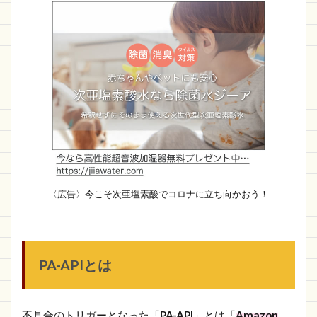
〈広告〉今こそ次亜塩素酸でコロナに立ち向かおう！
PA-APIとは
不具合のトリガーとなった「
PA-API
」とは「
Amazon