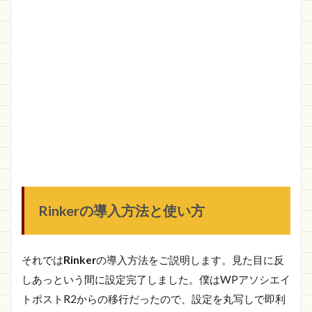
Rinkerの導入方法と使い方
それでは
Rinker
の導入方法をご説明します。見た目に反
しあっという間に設定完了しました。僕はWPアソシエイ
トポストR2からの移行だったので、設定を丸写しで即利