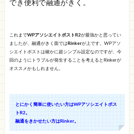
でき便利で融通がきく。
これまで
WPアソシエイトポストR2
が最強かと思ってい
ましたが、融通がきく面では
Rinker
が上です。WPアソ
シエイトポストは確かに超シンプル設定なのですが、今
回のようにトラブルが発生することを考えるとRinkerが
オススメかもしれません。
とにかく簡単に使いたい方はWPアソシエイトポス
トR2。
融通をきかせたい方はRinker。