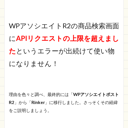
WPアソシエイトR2の商品検索画面
に
APIリクエストの上限を超えまし
た
というエラーが出続けて使い物
になりません！
理由を色々と調べ、最終的には「
WPアソシエイトポスト
R2
」から「
Rinker
」に移行しました。さっそくその経緯
をご説明しましょう。