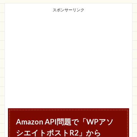
スポンサーリンク
Amazon API問題で「WPアソ
シエイトポストR2」から