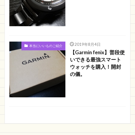
2019年8月4日
本当にいいものご紹介
【Garmin fenix】普段使
いできる最強スマート
ウォッチを購入！開封
の儀。