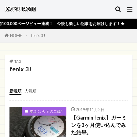
,000ページビュー達成！ 今後も楽しい記事をお届けします！★
HOME
fenix 3J
TAG
fenix 3J
新着順
人気順
2019年11月2日
本当にいいものご紹介
【Garmin fenix】ガーミ
ンを3ヶ月使い込んでみ
た結果。