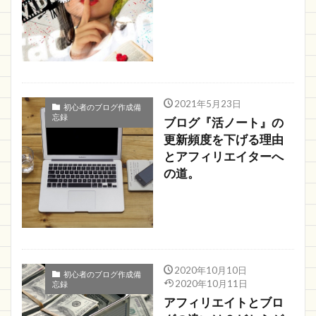
2021年5月23日
初心者のブログ作成備
忘録
ブログ『活ノート』の
更新頻度を下げる理由
とアフィリエイターへ
の道。
2020年10月10日
初心者のブログ作成備
2020年10月11日
忘録
アフィリエイトとブロ