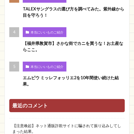
TALEXサングラスの選び方を調べてみた。紫外線から
目を守ろう！
本当にいいものご紹介
【福井県敦賀市】さかな街でカニを買うな！お土産な
らここ。
本当にいいものご紹介
エムピウ ミッレフォッリエ2を10年間使い続けた結
果。
最近のコメント
【注意喚起】ネット通販詐欺サイトに騙されて振り込みしてし
まった結果。