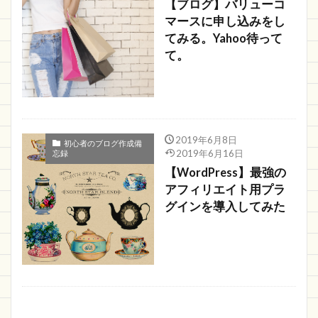
【ブログ】バリューコ
マースに申し込みをし
てみる。Yahoo待って
て。
2019年6月8日
初心者のブログ作成備
2019年6月16日
忘録
【WordPress】最強の
アフィリエイト用プラ
グインを導入してみた