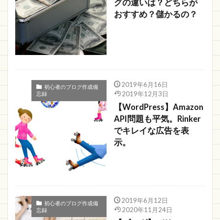
グの違いは？どちらが
おすすめ？儲かるの？
2019年6月16日
初心者のブログ作成備
2019年12月3日
忘録
【WordPress】Amazon
API問題も平気。Rinker
でキレイな広告を表
示。
2019年6月12日
初心者のブログ作成備
2020年11月24日
忘録