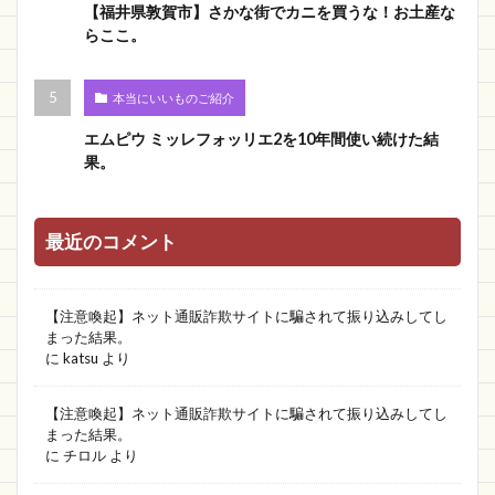
【福井県敦賀市】さかな街でカニを買うな！お土産な
らここ。
本当にいいものご紹介
エムピウ ミッレフォッリエ2を10年間使い続けた結
果。
最近のコメント
【注意喚起】ネット通販詐欺サイトに騙されて振り込みしてし
まった結果。
に
katsu
より
【注意喚起】ネット通販詐欺サイトに騙されて振り込みしてし
まった結果。
に
チロル
より