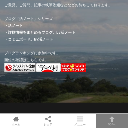
ご意見、ご質問、記事の執筆依頼などなどお待ちしております。
ブログ『活ノート』シリーズ
・活ノート
・詐欺情報をまとめるブログ。by活ノート
・コミュボード。by活ノート
ブログランキングに参加中です。
順位の確認はこちらです。
© Copyright 2026
いいものなんでも。活ノート。
.
ホーム
シェア
メニュー
TOPへ