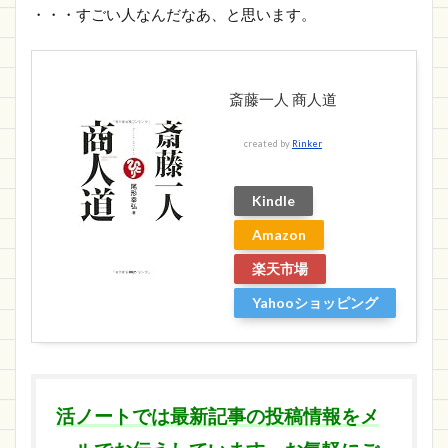
・・・すごい人なんだなあ、と思います。
斎藤一人 商人道
created by
Rinker
Kindle
Amazon
楽天市場
Yahooショッピング
活ノートでは最新記事の投稿情報をメ