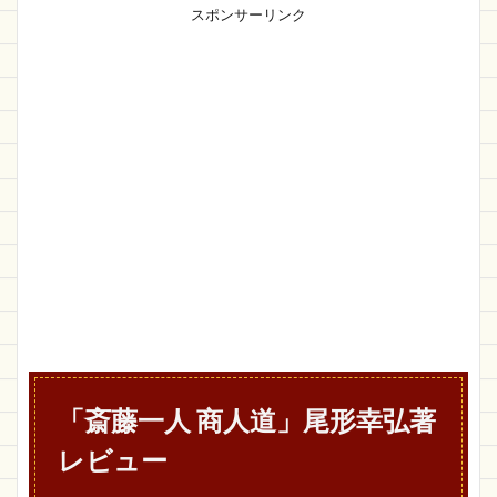
スポンサーリンク
「斎藤一人 商人道」尾形幸弘著
レビュー