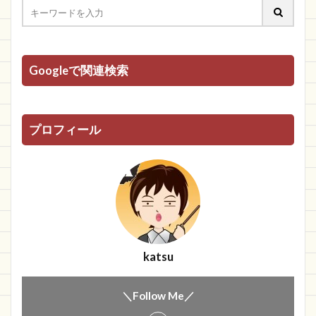
Googleで関連検索
プロフィール
katsu
＼Follow Me／