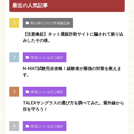
最近の人気記事
初心者のブログ作成備忘録
【注意喚起】ネット通販詐欺サイトに騙されて振り込
みしたその後。
本当にいいものご紹介
N-MAT試験完全攻略！経験者が最強の対策を教えま
す。
本当にいいものご紹介
TALEXサングラスの選び方を調べてみた。紫外線から
目を守ろう！
本当にいいものご紹介