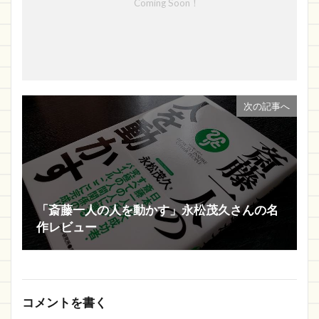
Coming Soon！
次の記事へ
「斎藤一人の人を動かす」永松茂久さんの名
作レビュー
コメントを書く