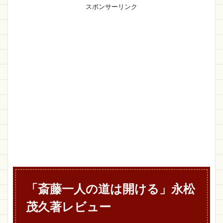
スポンサーリンク
「斎藤一人の道は開ける」永松
茂久著レビュー