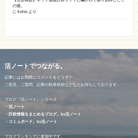
の後。
に
katsu
より
活ノートでつながる。
記事にはお気軽にコメントをどうぞ！
ご意見、ご質問、記事の執筆依頼などなどお待ちしております。
ブログ『活ノート』シリーズ
・活ノート
・詐欺情報をまとめるブログ。by活ノート
・コミュボード。by活ノート
ブログランキングに参加中です。