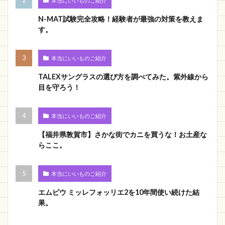
本当にいいものご紹介
N-MAT試験完全攻略！経験者が最強の対策を教えま
す。
本当にいいものご紹介
TALEXサングラスの選び方を調べてみた。紫外線から
目を守ろう！
本当にいいものご紹介
【福井県敦賀市】さかな街でカニを買うな！お土産な
らここ。
本当にいいものご紹介
エムピウ ミッレフォッリエ2を10年間使い続けた結
果。