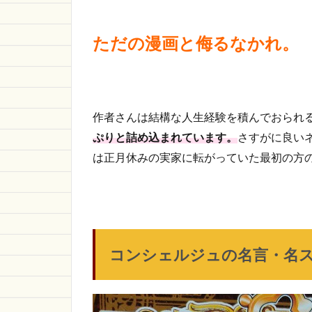
ただの漫画と侮るなかれ。
作者さんは結構な人生経験を積んでおられ
ぷりと詰め込まれています。
さすがに良い
は正月休みの実家に転がっていた最初の方
コンシェルジュの名言・名