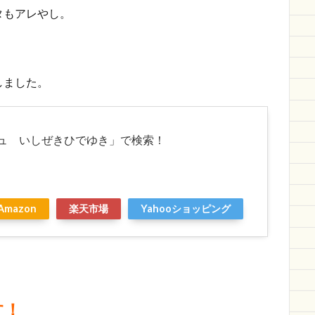
タもアレやし。
しました。
ュ いしぜきひでゆき」で検索！
Amazon
楽天市場
Yahooショッピング
す！