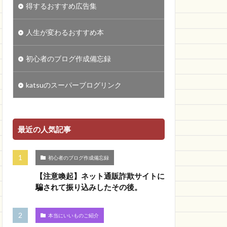
得するおすすめ広告集
人生が変わるおすすめ本
初心者のブログ作成備忘録
katsuのスーパーブログリンク
最近の人気記事
初心者のブログ作成備忘録
【注意喚起】ネット通販詐欺サイトに
騙されて振り込みしたその後。
本当にいいものご紹介