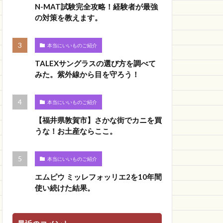
N-MAT試験完全攻略！経験者が最強
の対策を教えます。
本当にいいものご紹介
TALEXサングラスの選び方を調べて
みた。紫外線から目を守ろう！
本当にいいものご紹介
【福井県敦賀市】さかな街でカニを買
うな！お土産ならここ。
本当にいいものご紹介
エムピウ ミッレフォッリエ2を10年間
使い続けた結果。