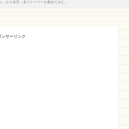
ュ』から名言・名ストーリーを集めてみた。
ポンサーリンク