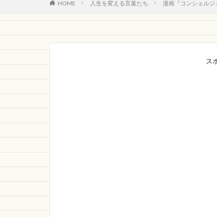
HOME
人生を変える言葉たち
漫画『コンシェルジ
ス