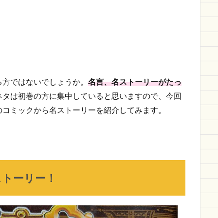
る方ではないでしょうか。
名言、名ストーリーがたっ
ネタは初巻の方に集中していると思いますので、今回
のコミックから名ストーリーを紹介してみます。
ストーリー！