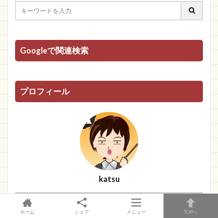
Googleで関連検索
プロフィール
katsu
＼Follow Me／
ホーム
シェア
メニュー
TOPへ