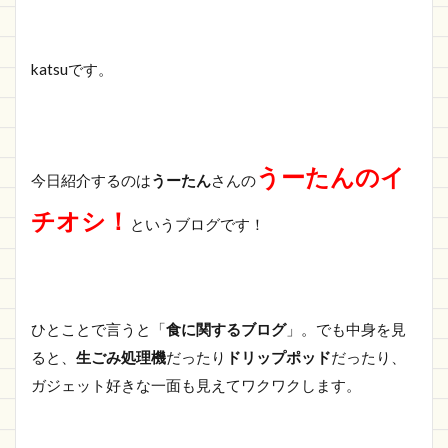
katsuです。
うーたんのイ
今日紹介するのは
うーたん
さんの
チオシ！
というブログです！
ひとことで言うと「
食に関するブログ
」。でも中身を見
ると、
生ごみ処理機
だったり
ドリップポッド
だったり、
ガジェット好きな一面も見えてワクワクします。