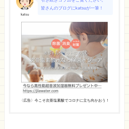
皆さんのブログにkatsuが一筆！
katsu
〈広告〉今こそ次亜塩素酸でコロナに立ち向かおう！