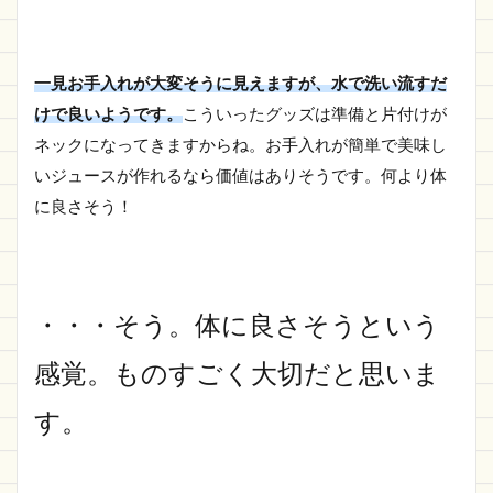
一見お手入れが大変そうに見えますが、水で洗い流すだ
けで良いようです。
こういったグッズは準備と片付けが
ネックになってきますからね。お手入れが簡単で美味し
いジュースが作れるなら価値はありそうです。何より体
に良さそう！
・・・そう。体に良さそうという
感覚。ものすごく大切だと思いま
す。