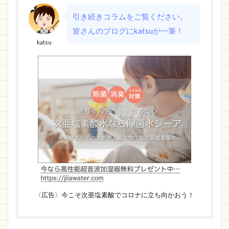
引き続きコラムをご覧ください。
皆さんのブログにkatsuが一筆！
katsu
〈広告〉今こそ次亜塩素酸でコロナに立ち向かおう！