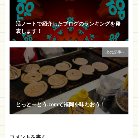
活ノートで紹介したブログのランキングを発
表します！
次の記事へ
とっとーとう.comで福岡を味わおう！
コメントを書く