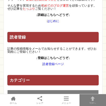
そんな夢を実現するため
初めてのブログ運営
を頑張っています。
ぜひ記事を
たっぷり
ご覧ください！
↓詳細はこちらへどうぞ↓
はじめに
読者登録
記事の投稿情報をメールでお知らせすることができます。ぜひお
気軽にご登録ください！
↓登録はこちらへどうぞ↓
読者登録ページ
カテゴリー
人生を変える言葉たち
ホーム
シェア
メニュー
TOPへ