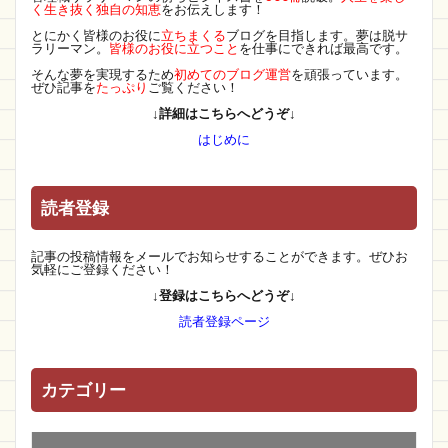
く生き抜く独自の知恵
をお伝えします！
とにかく皆様のお役に
立ちまくる
ブログを目指します。夢は脱サ
ラリーマン。
皆様のお役に立つこと
を仕事にできれば最高です。
そんな夢を実現するため
初めてのブログ運営
を頑張っています。
ぜひ記事を
たっぷり
ご覧ください！
↓詳細はこちらへどうぞ↓
はじめに
読者登録
記事の投稿情報をメールでお知らせすることができます。ぜひお
気軽にご登録ください！
↓登録はこちらへどうぞ↓
読者登録ページ
カテゴリー