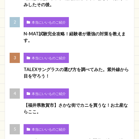
みしたその後。
本当にいいものご紹介
N-MAT試験完全攻略！経験者が最強の対策を教えま
す。
本当にいいものご紹介
TALEXサングラスの選び方を調べてみた。紫外線から
目を守ろう！
本当にいいものご紹介
【福井県敦賀市】さかな街でカニを買うな！お土産な
らここ。
本当にいいものご紹介