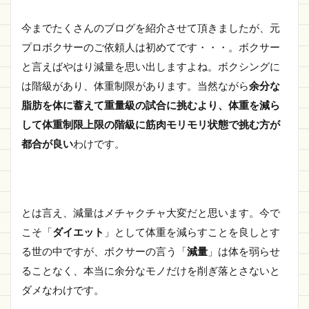
今までたくさんのブログを紹介させて頂きましたが、元
プロボクサーのご依頼人は初めてです・・・。ボクサー
と言えばやはり減量を思い出しますよね。ボクシングに
は階級があり、体重制限があります。当然ながら
余分な
脂肪を体に蓄えて重量級の試合に挑むより、体重を減ら
して体重制限上限の階級に筋肉モリモリ状態で挑む方が
都合が良い
わけです。
とは言え、減量はメチャクチャ大変だと思います。今で
こそ「
ダイエット
」として体重を減らすことを良しとす
る世の中ですが、ボクサーの言う「
減量
」は体を弱らせ
ることなく、本当に余分なモノだけを削ぎ落とさないと
ダメなわけです。