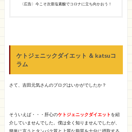
〈広告〉今こそ次亜塩素酸でコロナに立ち向かおう！
ケトジェニックダイエット ＆ katsuコ
ラム
さて、吉田元気さんのブログはいかがでしたか？
そういえば・・・肝心の
ケトジェニックダイエット
を紹
介していませんでした。僕は全く知りませんでしたが、
簡単に言うとタンパク質と上質な脂質を十分に摂取する