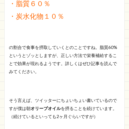
・脂質６０％
・炭水化物１０％
の割合で食事を摂取していくとのことですね。脂質60%
というとゾッとしますが、正しい方法で栄養補給するこ
とで効果が現れるようです。詳しくはぜひ記事を読んで
みてください。
そう言えば、ツイッターにちょいちょい書いているので
すが僕は朝
オリーブオイル
を摂ることを続けています。
（続けているといっても2ヶ月ぐらいですが）