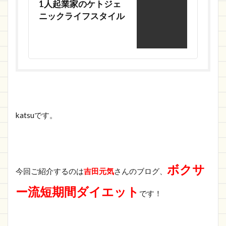
1人起業家のケトジェ
ニックライフスタイル
katsuです。
ボクサ
今回ご紹介するのは
吉田元気
さんのブログ、
ー流短期間ダイエット
です！