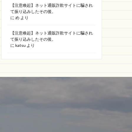
【注意喚起】ネット通販詐欺サイトに騙され
て振り込みしたその後。
に
め
より
【注意喚起】ネット通販詐欺サイトに騙され
て振り込みしたその後。
に
katsu
より