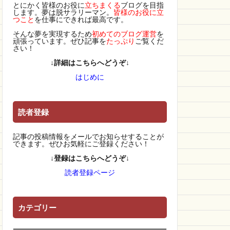
とにかく皆様のお役に
立ちまくる
ブログを目指
します。夢は脱サラリーマン。
皆様のお役に立
つこと
を仕事にできれば最高です。
そんな夢を実現するため
初めてのブログ運営
を
頑張っています。ぜひ記事を
たっぷり
ご覧くだ
さい！
↓詳細はこちらへどうぞ↓
はじめに
読者登録
記事の投稿情報をメールでお知らせすることが
できます。ぜひお気軽にご登録ください！
↓登録はこちらへどうぞ↓
読者登録ページ
カテゴリー