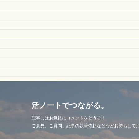
活ノートでつながる。
記事にはお気軽にコメントをどうぞ！
ご意見、ご質問、記事の執筆依頼などなどお待ちして