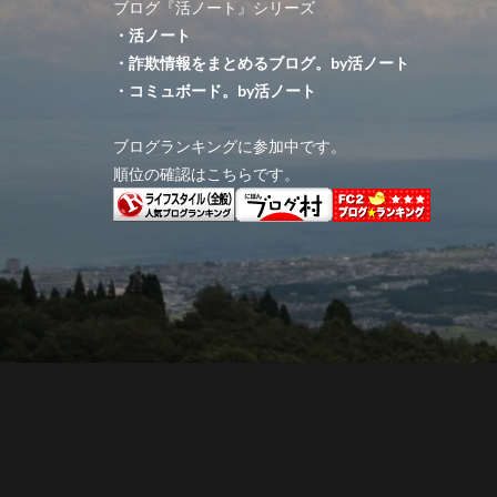
ブログ『活ノート』シリーズ
・活ノート
・詐欺情報をまとめるブログ。by活ノート
・コミュボード。by活ノート
ブログランキングに参加中です。
順位の確認はこちらです。