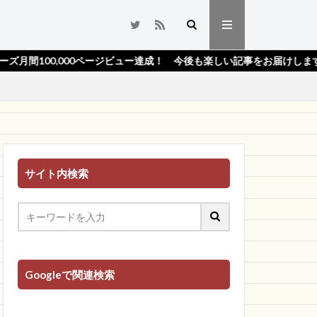
000ページビュー達成！ 今後も楽しい記事をお届けします！★
サイト内検索
Googleで関連検索