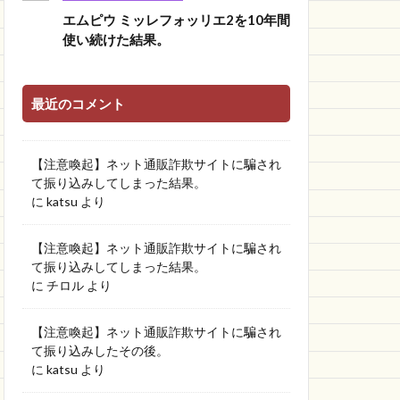
エムピウ ミッレフォッリエ2を10年間
使い続けた結果。
最近のコメント
【注意喚起】ネット通販詐欺サイトに騙され
て振り込みしてしまった結果。
に
katsu
より
【注意喚起】ネット通販詐欺サイトに騙され
て振り込みしてしまった結果。
に
チロル
より
【注意喚起】ネット通販詐欺サイトに騙され
て振り込みしたその後。
に
katsu
より