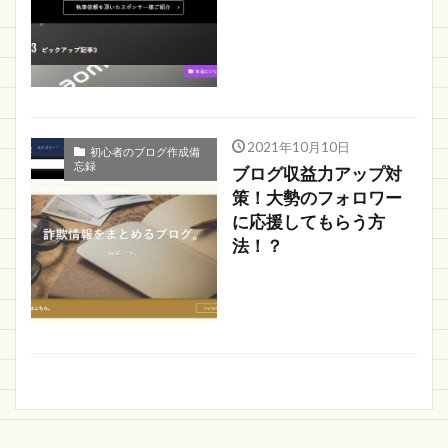
2021年10月10日
初心者のブログ作成備
忘録
ブログ収益力アップ対
策！大勢のフォロワー
に応援してもらう方
法！？