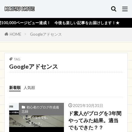
,000ページビュー達成！ 今後も楽しい記事をお届けします！★
HOME
Googleアドセンス
TAG
Googleアドセンス
新着順
人気順
2021年10月31日
初心者のブログ作成備
忘録
ド素人がブログを3年間
やってみた結果。適当
でもできた？？