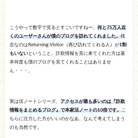
こうやって数字で見るとすごいですねー。
何と75万人近
くのユーザーさんが僕のブログを訪れてくれました。
残
念なのはReturning Visitor（再び訪れてくれる人）が
1割
もいない
ということ。詐欺情報を見に来てくれた方は基
本何度も僕のブログを見てくれることはありませ
ん・・・。
実は活ノートシリーズ、
アクセスが最も多いのは『詐欺
情報をまとめるブログ』で本家活ノートの10倍です。
こ
ちらに注力した方がいいのかなあ、なんて考えてしまう
のも当然です。