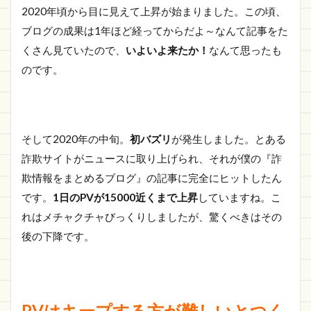
2020年頃から目に見えて上昇が始まりました。この頃、
ブログの成果は1年ほど経ってからだよ～なんて記事をた
くさん見ていたので、
いよいよ来たか！
なんて思ったも
のです。
そして2020年の中旬。
初バズリ
が発生しました。とある
詐欺サイトがニュースに取り上げられ、それが僕の『詐
欺情報をまとめるブログ』の記事に完全にヒットしたん
です。
1日のPVが15000近くまで上昇
していますね。こ
れはメチャクチャびっくりしましたが、驚くべきはその
後の下降です。
PVはキープする方が難しいとつく