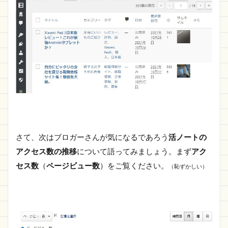
さて、次はブロガーさんが気になるであろう
活ノートの
アクセス数の推移
について語ってみましょう。まず
アク
セス数
（
ページビュー数
）をご覧ください。
（恥ずかしい）