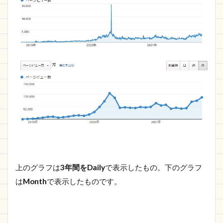
上のグラフは
3年間をDaily
で表示したもの。下のグラフ
は
Month
で表示したものです。