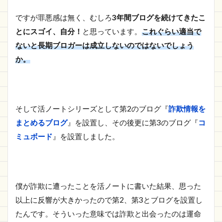
ですが罪悪感は無く、むしろ
3年間ブログを続けてきたこ
とにスゴイ、自分！
と思っています。
これぐらい適当で
ないと長期ブロガーは成立しないのではないでしょう
か。
そして活ノートシリーズとして第2のブログ『
詐欺情報を
まとめるブログ
』を設置し、その後更に第3のブログ『
コ
ミュボード
』を設置しました。
僕が詐欺に遭ったことを活ノートに書いた結果、思った
以上に反響が大きかったので第2、第3とブログを設置し
たんです。そういった意味では詐欺と出会ったのは運命