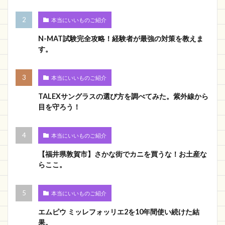
本当にいいものご紹介
N-MAT試験完全攻略！経験者が最強の対策を教えま
す。
本当にいいものご紹介
TALEXサングラスの選び方を調べてみた。紫外線から
目を守ろう！
本当にいいものご紹介
【福井県敦賀市】さかな街でカニを買うな！お土産な
らここ。
本当にいいものご紹介
エムピウ ミッレフォッリエ2を10年間使い続けた結
果。