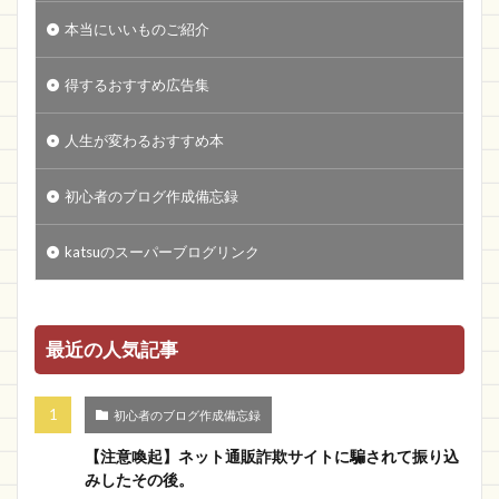
本当にいいものご紹介
得するおすすめ広告集
人生が変わるおすすめ本
初心者のブログ作成備忘録
katsuのスーパーブログリンク
最近の人気記事
初心者のブログ作成備忘録
【注意喚起】ネット通販詐欺サイトに騙されて振り込
みしたその後。