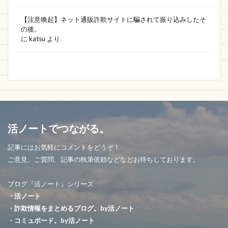
【注意喚起】ネット通販詐欺サイトに騙されて振り込みしたそ
の後。
に
katsu
より
活ノートでつながる。
記事にはお気軽にコメントをどうぞ！
ご意見、ご質問、記事の執筆依頼などなどお待ちしております。
ブログ『活ノート』シリーズ
・活ノート
・詐欺情報をまとめるブログ。by活ノート
・コミュボード。by活ノート