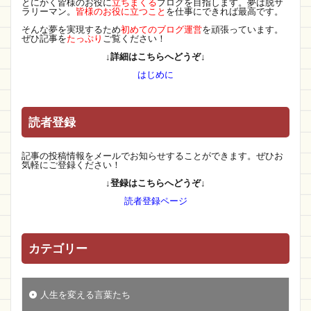
とにかく皆様のお役に
立ちまくる
ブログを目指します。夢は脱サ
ラリーマン。
皆様のお役に立つこと
を仕事にできれば最高です。
そんな夢を実現するため
初めてのブログ運営
を頑張っています。
ぜひ記事を
たっぷり
ご覧ください！
↓詳細はこちらへどうぞ↓
はじめに
読者登録
記事の投稿情報をメールでお知らせすることができます。ぜひお
気軽にご登録ください！
↓登録はこちらへどうぞ↓
読者登録ページ
カテゴリー
人生を変える言葉たち