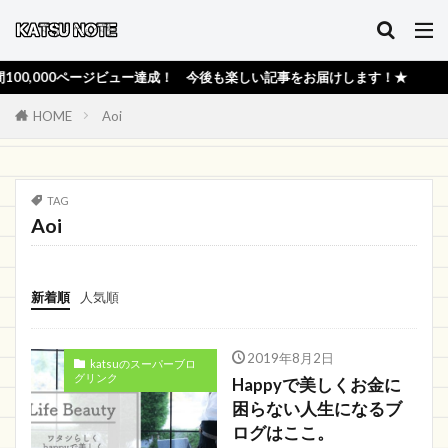
,000ページビュー達成！ 今後も楽しい記事をお届けします！★
HOME
Aoi
TAG
Aoi
新着順
人気順
2019年8月2日
katsuのスーパーブロ
グリンク
Happyで美しくお金に
困らない人生になるブ
ログはここ。