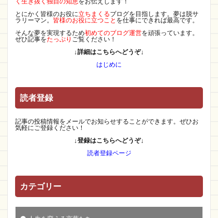
く生き抜く独自の知恵
をお伝えします！
とにかく皆様のお役に
立ちまくる
ブログを目指します。夢は脱サ
ラリーマン。
皆様のお役に立つこと
を仕事にできれば最高です。
そんな夢を実現するため
初めてのブログ運営
を頑張っています。
ぜひ記事を
たっぷり
ご覧ください！
↓詳細はこちらへどうぞ↓
はじめに
読者登録
記事の投稿情報をメールでお知らせすることができます。ぜひお
気軽にご登録ください！
↓登録はこちらへどうぞ↓
読者登録ページ
カテゴリー