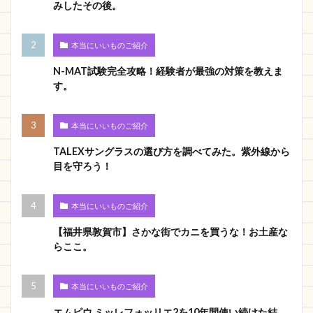
みしたその後。
本当にいいものご紹介
N-MAT試験完全攻略！経験者が最強の対策を教えま
す。
本当にいいものご紹介
TALEXサングラスの選び方を調べてみた。紫外線から
目を守ろう！
本当にいいものご紹介
【福井県敦賀市】さかな街でカニを買うな！お土産な
らここ。
本当にいいものご紹介
エムピウ ミッレフォッリエ2を10年間使い続けた結