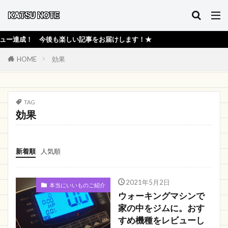
達成！ 今後も楽しい記事をお届けします！★
HOME
効果
TAG
効果
新着順
人気順
2021年5月2日
本当にいいものご紹介
ウォーキングマシンで
家の中をジムに。おす
すめ機種をレビューし