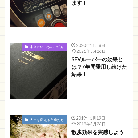
ます！
2020年11月8日
本当にいいものご紹介
2021年5月26日
SEVルーパーの効果と
は？7年間愛用し続けた
結果！
2019年1月19日
人生を変える言葉たち
2019年3月26日
散歩効果を実感しよう