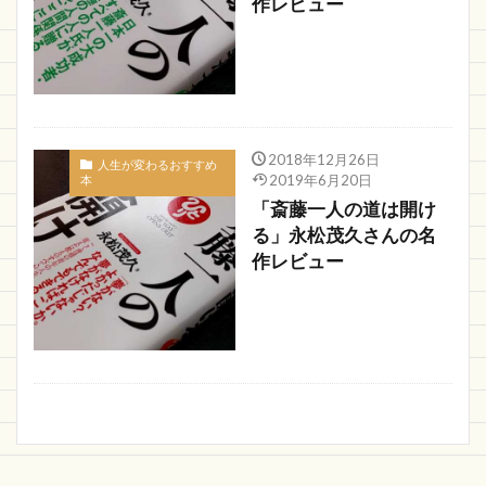
作レビュー
2018年12月26日
人生が変わるおすすめ
2019年6月20日
本
「斎藤一人の道は開け
る」永松茂久さんの名
作レビュー