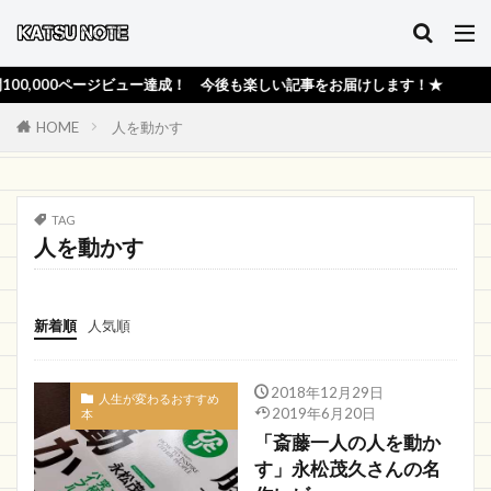
,000ページビュー達成！ 今後も楽しい記事をお届けします！★
HOME
人を動かす
TAG
人を動かす
新着順
人気順
2018年12月29日
人生が変わるおすすめ
2019年6月20日
本
「斎藤一人の人を動か
す」永松茂久さんの名