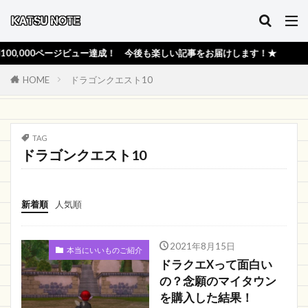
000ページビュー達成！ 今後も楽しい記事をお届けします！★
HOME
ドラゴンクエスト10
TAG
ドラゴンクエスト10
新着順
人気順
2021年8月15日
本当にいいものご紹介
ドラクエXって面白い
の？念願のマイタウン
を購入した結果！