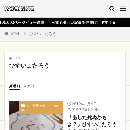
000ページビュー達成！ 今後も楽しい記事をお届けします！★
HOME
ひすいこたろう
TAG
ひすいこたろう
新着順
人気順
2019年1月6日
人生が変わるおすすめ
2019年6月20日
本
「あした死ぬかも
よ？」ひすいこたろう