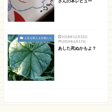
さんの本レビュー
2018年12月22日
人生を変える言葉たち
2019年6月17日
あした死ぬかもよ？