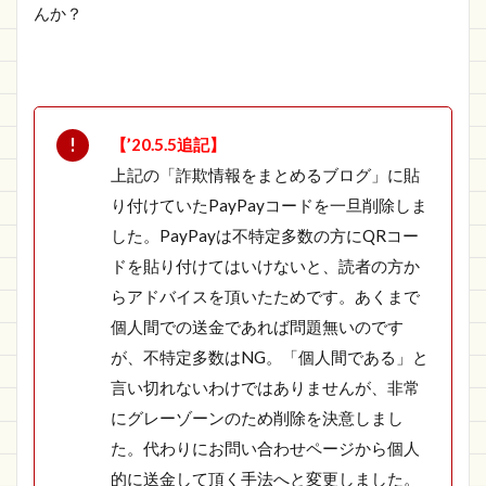
んか？
【’20.5.5追記】
上記の「詐欺情報をまとめるブログ」に貼
り付けていたPayPayコードを一旦削除しま
した。PayPayは不特定多数の方にQRコー
ドを貼り付けてはいけないと、読者の方か
らアドバイスを頂いたためです。あくまで
個人間での送金であれば問題無いのです
が、不特定多数はNG。「個人間である」と
言い切れないわけではありませんが、非常
にグレーゾーンのため削除を決意しまし
た。代わりにお問い合わせページから個人
的に送金して頂く手法へと変更しました。