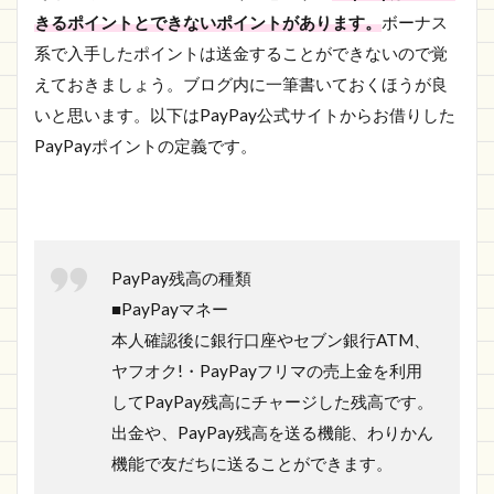
きるポイントとできないポイントがあります。
ボーナス
系で入手したポイントは送金することができないので覚
えておきましょう。ブログ内に一筆書いておくほうが良
いと思います。以下はPayPay公式サイトからお借りした
PayPayポイントの定義です。
PayPay残高の種類
■PayPayマネー
本人確認後に銀行口座やセブン銀行ATM、
ヤフオク!・PayPayフリマの売上金を利用
してPayPay残高にチャージした残高です。
出金や、PayPay残高を送る機能、わりかん
機能で友だちに送ることができます。