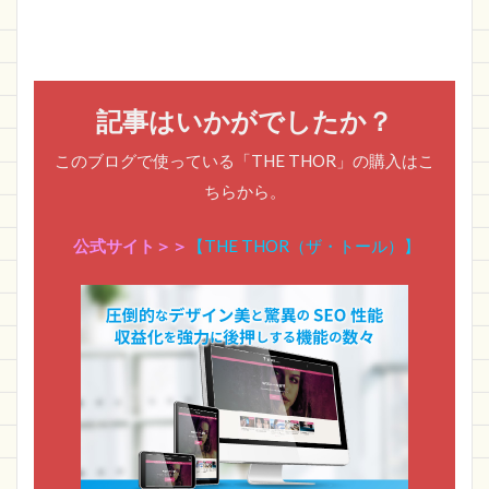
記事はいかがでしたか？
このブログで使っている「THE THOR」の購入はこ
ちらから。
公式サイト＞＞
【THE THOR（ザ・トール）】