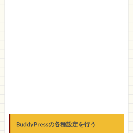
BuddyPressの各種設定を行う