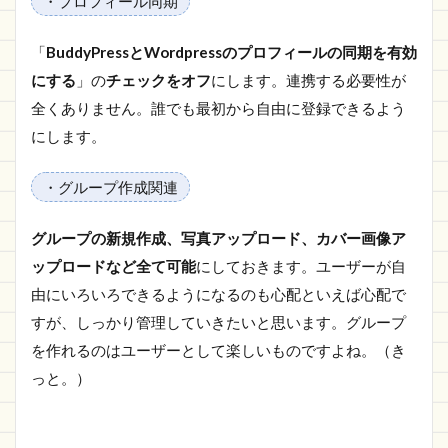
・プロフィール同期
「
BuddyPressとWordpressのプロフィールの同期を有効
にする
」の
チェックをオフ
にします。連携する必要性が
全くありません。誰でも最初から自由に登録できるよう
にします。
・グループ作成関連
グループの新規作成、写真アップロード、カバー画像ア
ップロードなど全て可能
にしておきます。ユーザーが自
由にいろいろできるようになるのも心配といえば心配で
すが、しっかり管理していきたいと思います。グループ
を作れるのはユーザーとして楽しいものですよね。（き
っと。）