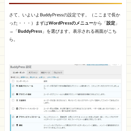
さて、いよいよBuddyPressの設定です。（ここまで長か
った・・・）まずは
WordPressのメニュー
から「
設定
」
→「
BuddyPress
」を選びます。表示される画面がこち
ら。