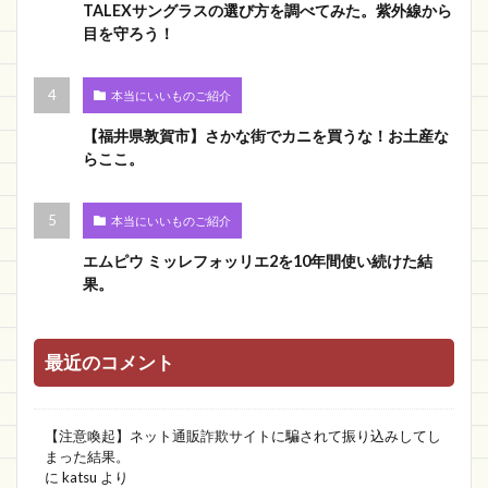
TALEXサングラスの選び方を調べてみた。紫外線から
目を守ろう！
本当にいいものご紹介
【福井県敦賀市】さかな街でカニを買うな！お土産な
らここ。
本当にいいものご紹介
エムピウ ミッレフォッリエ2を10年間使い続けた結
果。
最近のコメント
【注意喚起】ネット通販詐欺サイトに騙されて振り込みしてし
まった結果。
に
katsu
より