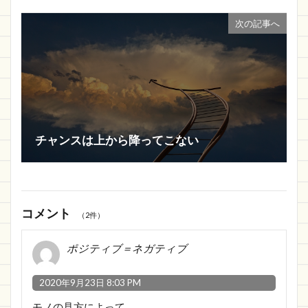
次の記事へ
チャンスは上から降ってこない
コメント
（2件）
ポジティブ＝ネガティブ
2020年9月23日 8:03 PM
モノの見方によって