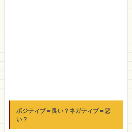
ポジティブ＝良い？ネガティブ＝悪
い？