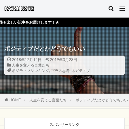
お届けします！★
ポジティブだとかどうでもいい
2018年12月14日
2019年3月23日
人生を変える言葉たち
ポジティブシンキング
,
プラス思考
,
ネガティブ
HOME
人生を変える言葉たち
ポジティブだとかどうでもいい
スポンサーリンク