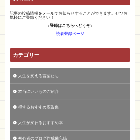
記事の投稿情報をメールでお知らせすることができます。ぜひお
気軽にご登録ください！
↓登録はこちらへどうぞ↓
読者登録ページ
カテゴリー
人生を変える言葉たち
本当にいいものご紹介
得するおすすめ広告集
人生が変わるおすすめ本
初心者のブログ作成備忘録