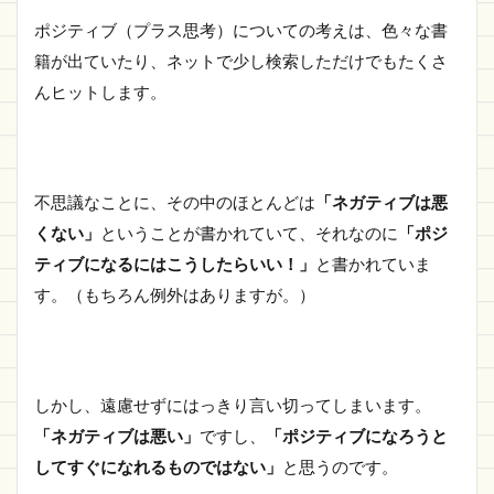
ポジティブ（プラス思考）についての考えは、色々な書
籍が出ていたり、ネットで少し検索しただけでもたくさ
んヒットします。
不思議なことに、その中のほとんどは
「ネガティブは悪
くない」
ということが書かれていて、それなのに
「ポジ
ティブになるにはこうしたらいい！」
と書かれていま
す。（もちろん例外はありますが。）
しかし、遠慮せずにはっきり言い切ってしまいます。
「ネガティブは悪い」
ですし、
「ポジティブになろうと
してすぐになれるものではない」
と思うのです。