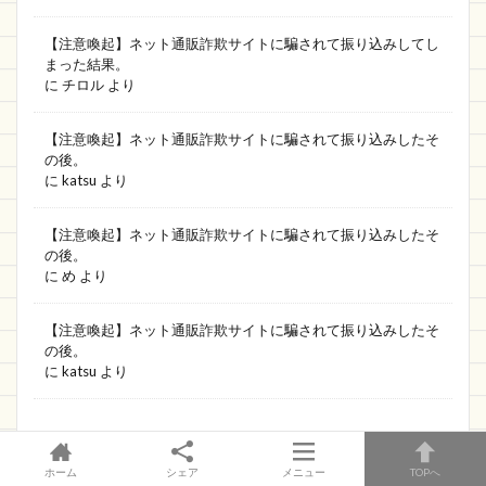
【注意喚起】ネット通販詐欺サイトに騙されて振り込みしてし
まった結果。
に
チロル
より
【注意喚起】ネット通販詐欺サイトに騙されて振り込みしたそ
の後。
に
katsu
より
【注意喚起】ネット通販詐欺サイトに騙されて振り込みしたそ
の後。
に
め
より
【注意喚起】ネット通販詐欺サイトに騙されて振り込みしたそ
の後。
に
katsu
より
ホーム
シェア
メニュー
TOPへ