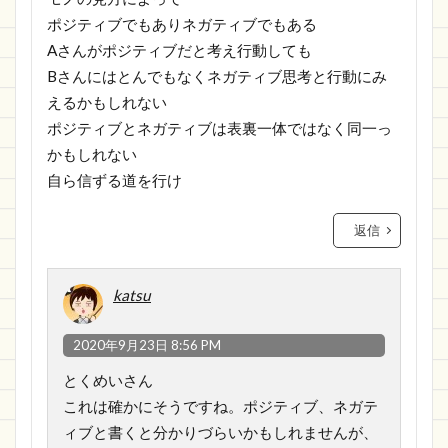
ポジティブでもありネガティブでもある
Aさんがポジティブだと考え行動しても
Bさんにはとんでもなくネガティブ思考と行動にみ
えるかもしれない
ポジティブとネガティブは表裏一体ではなく同一っ
かもしれない
自ら信ずる道を行け
返信
katsu
2020年9月23日 8:56 PM
とくめいさん
これは確かにそうですね。ポジティブ、ネガテ
ィブと書くと分かりづらいかもしれませんが、