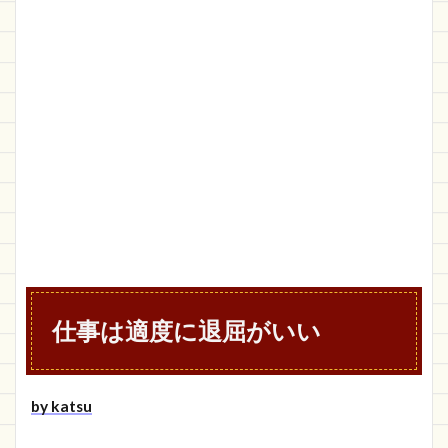
仕事は適度に退屈がいい
by katsu