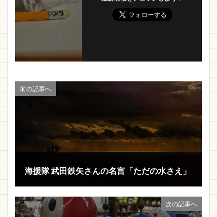
前の記事へ
海援隊 武田鉄矢さんの名言「ただの水さえ」
次の記事へ