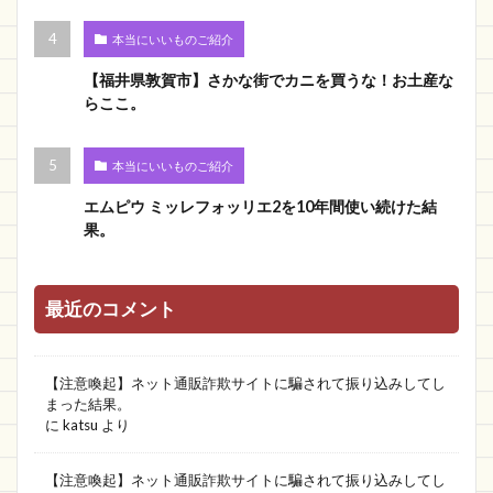
本当にいいものご紹介
【福井県敦賀市】さかな街でカニを買うな！お土産な
らここ。
本当にいいものご紹介
エムピウ ミッレフォッリエ2を10年間使い続けた結
果。
最近のコメント
【注意喚起】ネット通販詐欺サイトに騙されて振り込みしてし
まった結果。
に
katsu
より
【注意喚起】ネット通販詐欺サイトに騙されて振り込みしてし