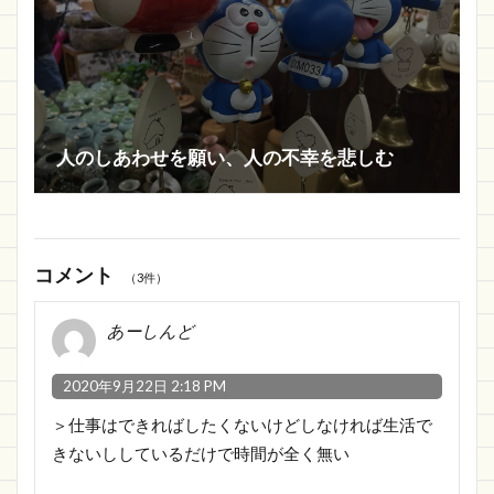
人のしあわせを願い、人の不幸を悲しむ
コメント
（3件）
あーしんど
2020年9月22日 2:18 PM
＞仕事はできればしたくないけどしなければ生活で
きないししているだけで時間が全く無い