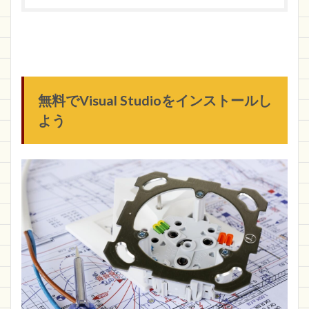
無料でVisual Studioをインストールし
よう