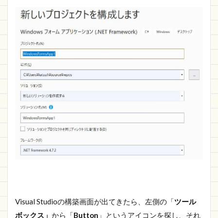
Visual Studioの構築画面が出てきたら、左側の「
ツール
ボックス」
から「
Button
」というアイコンを探し、それ