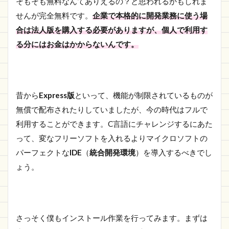
そもそも無料なんてありえるの？と思われるかもしれま
せんが完全無料です。
企業で本格的に開発業務に使う場
合は法人版を購入する必要がありますが、個人で利用す
る分にはお金はかからないんです。
昔から
Express版
といって、機能が制限されているものが
無償で配布されたりしていましたが、今の時代はフルで
利用することができます。C言語にチャレンジするにあた
って、変なフリーソフトを入れるよりマイクロソフトの
パーフェクトな
IDE
（
統合開発環境
）を導入するべきでし
ょう。
さっそく僕もインストール作業を行ってみます。まずは