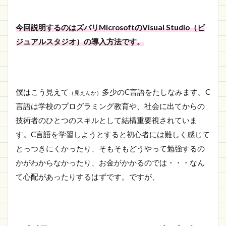
よう
1.3
今回説明するのはズバリMicrosoftのVisual Studio（ビ
さい
ジュアルスタジオ）の導入方法です。
ごに
僕はこう見えて
多少のC言語をたしなみます。C
（見えんか）
言語は学校のプログラミング教育や、社会に出てからの
技術者のひとつのスキルとして結構重要視されていま
す。C言語を学習しようとすると初心者には難しく感じて
とっつきにくかったり、そもそもどうやって勉強するの
かがわからなかったり、お金がかかるのでは・・・なん
て心配があったりするはずです。ですが、