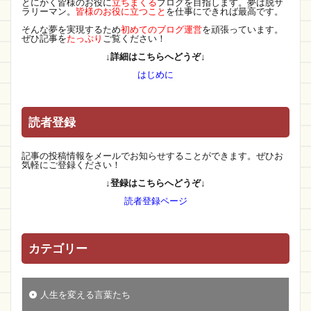
とにかく皆様のお役に
立ちまくる
ブログを目指します。夢は脱サ
ラリーマン。
皆様のお役に立つこと
を仕事にできれば最高です。
そんな夢を実現するため
初めてのブログ運営
を頑張っています。
ぜひ記事を
たっぷり
ご覧ください！
↓詳細はこちらへどうぞ↓
はじめに
読者登録
記事の投稿情報をメールでお知らせすることができます。ぜひお
気軽にご登録ください！
↓登録はこちらへどうぞ↓
読者登録ページ
カテゴリー
人生を変える言葉たち