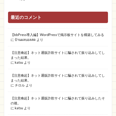
最近のコメント
【bbPress導入編】WordPressで掲示板サイトを構築してみる
に
บ้านผลบอลสด
より
【注意喚起】ネット通販詐欺サイトに騙されて振り込みしてし
まった結果。
に
katsu
より
【注意喚起】ネット通販詐欺サイトに騙されて振り込みしてし
まった結果。
に
チロル
より
【注意喚起】ネット通販詐欺サイトに騙されて振り込みしたそ
の後。
に
katsu
より