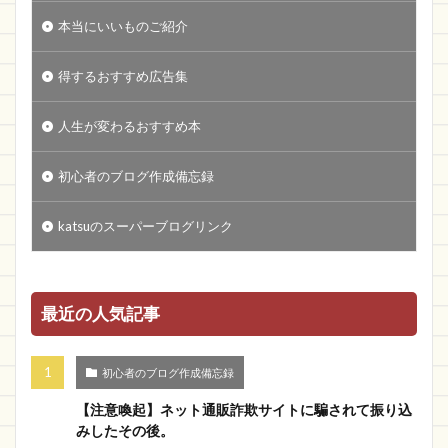
本当にいいものご紹介
得するおすすめ広告集
人生が変わるおすすめ本
初心者のブログ作成備忘録
katsuのスーパーブログリンク
最近の人気記事
初心者のブログ作成備忘録
【注意喚起】ネット通販詐欺サイトに騙されて振り込
みしたその後。