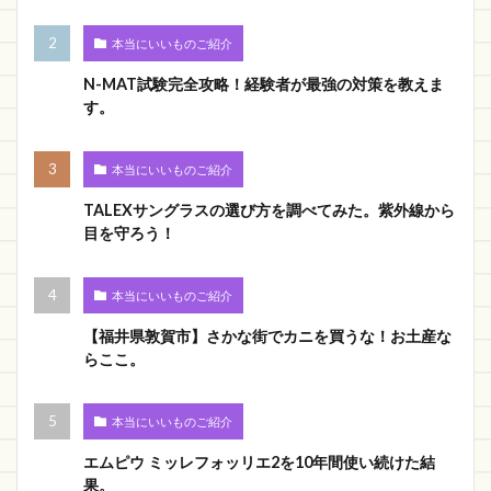
本当にいいものご紹介
N-MAT試験完全攻略！経験者が最強の対策を教えま
す。
本当にいいものご紹介
TALEXサングラスの選び方を調べてみた。紫外線から
目を守ろう！
本当にいいものご紹介
【福井県敦賀市】さかな街でカニを買うな！お土産な
らここ。
本当にいいものご紹介
エムピウ ミッレフォッリエ2を10年間使い続けた結
果。