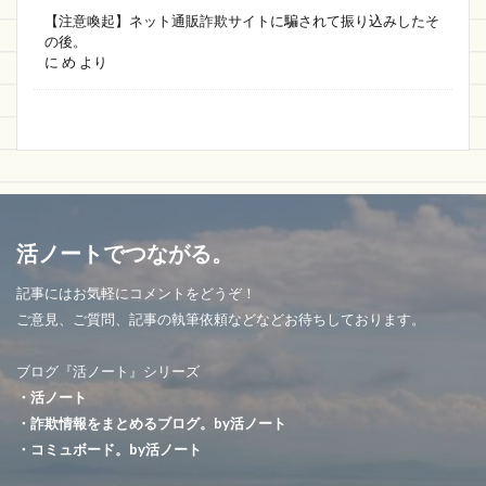
【注意喚起】ネット通販詐欺サイトに騙されて振り込みしたそ
の後。
に
め
より
活ノートでつながる。
記事にはお気軽にコメントをどうぞ！
ご意見、ご質問、記事の執筆依頼などなどお待ちしております。
ブログ『活ノート』シリーズ
・活ノート
・詐欺情報をまとめるブログ。by活ノート
・コミュボード。by活ノート