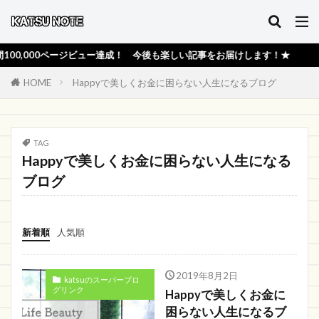
,000ページビュー達成！ 今後も楽しい記事をお届けします！★
HOME
Happyで美しくお金に困らない人生になるブログ
TAG
Happyで美しくお金に困らない人生になる
ブログ
新着順
人気順
2019年8月2日
katsuのスーパーブロ
グリンク
Happyで美しくお金に
困らない人生になるブ