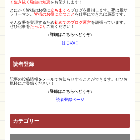
く生き抜く独自の知恵
をお伝えします！
とにかく皆様のお役に
立ちまくる
ブログを目指します。夢は脱サ
ラリーマン。
皆様のお役に立つこと
を仕事にできれば最高です。
そんな夢を実現するため
初めてのブログ運営
を頑張っています。
ぜひ記事を
たっぷり
ご覧ください！
↓詳細はこちらへどうぞ↓
はじめに
読者登録
記事の投稿情報をメールでお知らせすることができます。ぜひお
気軽にご登録ください！
↓登録はこちらへどうぞ↓
読者登録ページ
カテゴリー