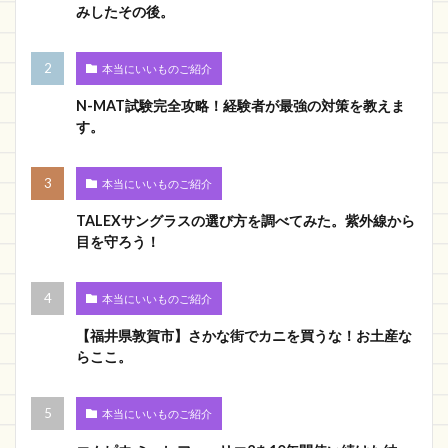
みしたその後。
本当にいいものご紹介
N-MAT試験完全攻略！経験者が最強の対策を教えま
す。
本当にいいものご紹介
TALEXサングラスの選び方を調べてみた。紫外線から
目を守ろう！
本当にいいものご紹介
【福井県敦賀市】さかな街でカニを買うな！お土産な
らここ。
本当にいいものご紹介