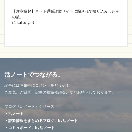
【注意喚起】ネット通販詐欺サイトに騙されて振り込みしたそ
の後。
に
katsu
より
活ノートでつながる。
記事にはお気軽にコメントをどうぞ！
ご意見、ご質問、記事の執筆依頼などなどお待ちしております。
ブログ『活ノート』シリーズ
・活ノート
・詐欺情報をまとめるブログ。by活ノート
・コミュボード。by活ノート