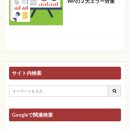
WPの２大エラー対策
サイト内検索
Googleで関連検索