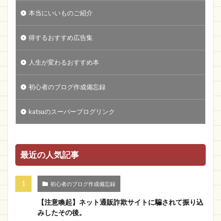
本当にいいものご紹介
得するおすすめ広告集
人生が変わるおすすめ本
初心者のブログ作成備忘録
katsuのスーパーブログリンク
最近の人気記事
初心者のブログ作成備忘録
【注意喚起】ネット通販詐欺サイトに騙されて振り込
みしたその後。