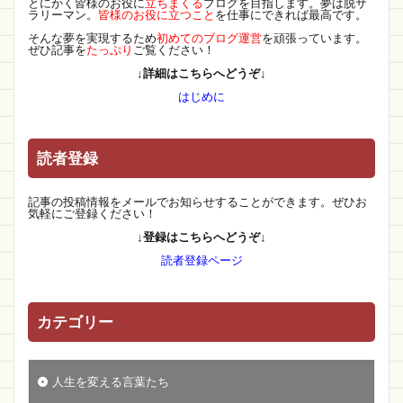
とにかく皆様のお役に
立ちまくる
ブログを目指します。夢は脱サ
ラリーマン。
皆様のお役に立つこと
を仕事にできれば最高です。
そんな夢を実現するため
初めてのブログ運営
を頑張っています。
ぜひ記事を
たっぷり
ご覧ください！
↓詳細はこちらへどうぞ↓
はじめに
読者登録
記事の投稿情報をメールでお知らせすることができます。ぜひお
気軽にご登録ください！
↓登録はこちらへどうぞ↓
読者登録ページ
カテゴリー
人生を変える言葉たち