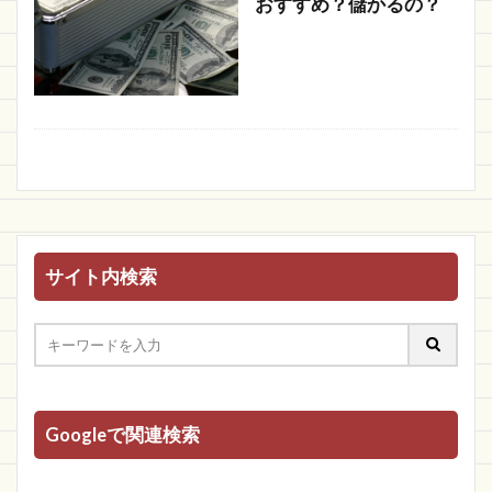
おすすめ？儲かるの？
サイト内検索
Googleで関連検索