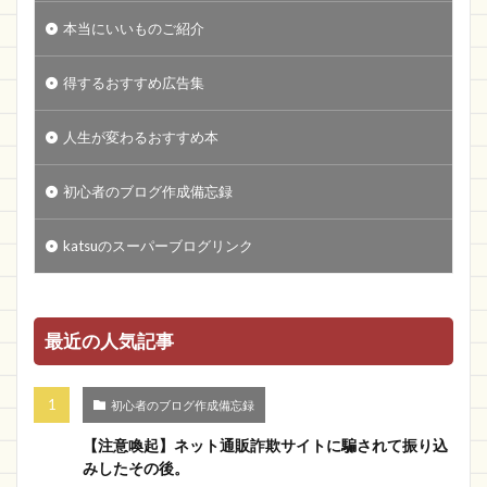
本当にいいものご紹介
得するおすすめ広告集
人生が変わるおすすめ本
初心者のブログ作成備忘録
katsuのスーパーブログリンク
最近の人気記事
初心者のブログ作成備忘録
【注意喚起】ネット通販詐欺サイトに騙されて振り込
みしたその後。