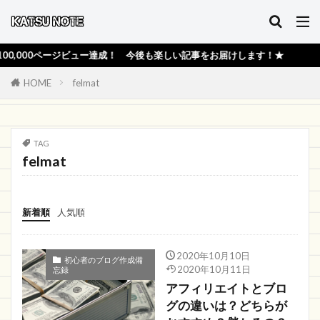
000ページビュー達成！ 今後も楽しい記事をお届けします！★
HOME
felmat
TAG
felmat
新着順
人気順
2020年10月10日
初心者のブログ作成備
2020年10月11日
忘録
アフィリエイトとブロ
グの違いは？どちらが