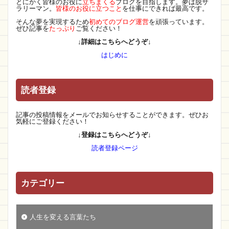
とにかく皆様のお役に
立ちまくる
ブログを目指します。夢は脱サ
ラリーマン。
皆様のお役に立つこと
を仕事にできれば最高です。
そんな夢を実現するため
初めてのブログ運営
を頑張っています。
ぜひ記事を
たっぷり
ご覧ください！
↓詳細はこちらへどうぞ↓
はじめに
読者登録
記事の投稿情報をメールでお知らせすることができます。ぜひお
気軽にご登録ください！
↓登録はこちらへどうぞ↓
読者登録ページ
カテゴリー
人生を変える言葉たち