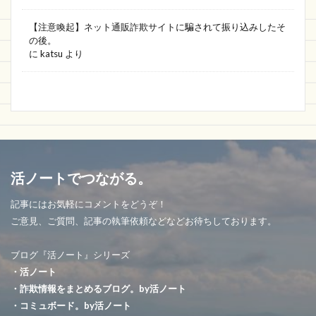
【注意喚起】ネット通販詐欺サイトに騙されて振り込みしたそ
の後。
に
katsu
より
活ノートでつながる。
記事にはお気軽にコメントをどうぞ！
ご意見、ご質問、記事の執筆依頼などなどお待ちしております。
ブログ『活ノート』シリーズ
・活ノート
・詐欺情報をまとめるブログ。by活ノート
・コミュボード。by活ノート