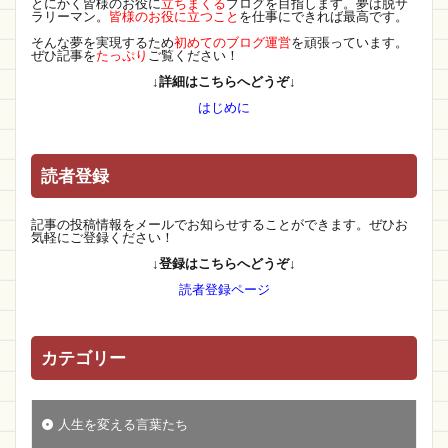
とにかく皆様のお役に
立ちまくる
ブログを目指します。夢は脱サ
ラリーマン。
皆様のお役に立つこと
を仕事にできれば最高です。
そんな夢を実現するため
初めてのブログ運営
を頑張っています。
ぜひ記事を
たっぷり
ご覧ください！
↓詳細はこちらへどうぞ↓
はじめに
読者登録
記事の投稿情報をメールでお知らせすることができます。ぜひお
気軽にご登録ください！
↓登録はこちらへどうぞ↓
読者登録ページ
カテゴリー
人生を変える言葉たち