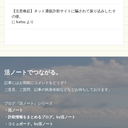
【注意喚起】ネット通販詐欺サイトに騙されて振り込みしたそ
の後。
に
katsu
より
活ノートでつながる。
記事にはお気軽にコメントをどうぞ！
ご意見、ご質問、記事の執筆依頼などなどお待ちしております。
ブログ『活ノート』シリーズ
・活ノート
・詐欺情報をまとめるブログ。by活ノート
・コミュボード。by活ノート