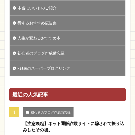
本当にいいものご紹介
得するおすすめ広告集
人生が変わるおすすめ本
初心者のブログ作成備忘録
katsuのスーパーブログリンク
最近の人気記事
初心者のブログ作成備忘録
【注意喚起】ネット通販詐欺サイトに騙されて振り込
みしたその後。