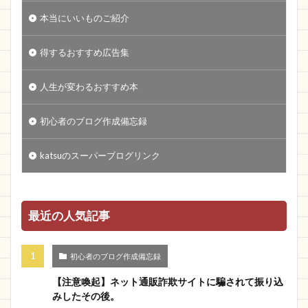
本当にいいものご紹介
得するおすすめ広告集
人生が変わるおすすめ本
初心者のブログ作成備忘録
katsuのスーパーブログリンク
最近の人気記事
初心者のブログ作成備忘録
【注意喚起】ネット通販詐欺サイトに騙されて振り込
みしたその後。