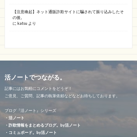
【注意喚起】ネット通販詐欺サイトに騙されて振り込みしたそ
の後。
に
katsu
より
活ノートでつながる。
記事にはお気軽にコメントをどうぞ！
ご意見、ご質問、記事の執筆依頼などなどお待ちしております。
ブログ『活ノート』シリーズ
・活ノート
・詐欺情報をまとめるブログ。by活ノート
・コミュボード。by活ノート