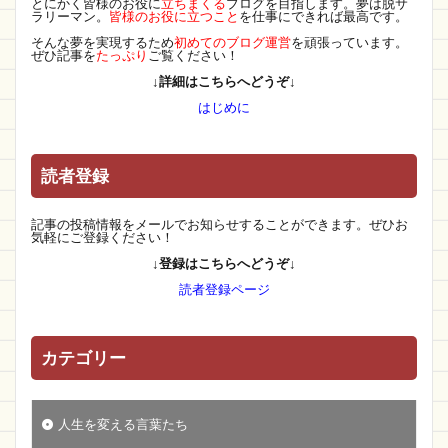
とにかく皆様のお役に
立ちまくる
ブログを目指します。夢は脱サ
ラリーマン。
皆様のお役に立つこと
を仕事にできれば最高です。
そんな夢を実現するため
初めてのブログ運営
を頑張っています。
ぜひ記事を
たっぷり
ご覧ください！
↓詳細はこちらへどうぞ↓
はじめに
読者登録
記事の投稿情報をメールでお知らせすることができます。ぜひお
気軽にご登録ください！
↓登録はこちらへどうぞ↓
読者登録ページ
カテゴリー
人生を変える言葉たち