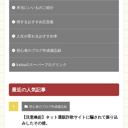
本当にいいものご紹介
得するおすすめ広告集
人生が変わるおすすめ本
初心者のブログ作成備忘録
katsuのスーパーブログリンク
最近の人気記事
初心者のブログ作成備忘録
【注意喚起】ネット通販詐欺サイトに騙されて振り込
みしたその後。