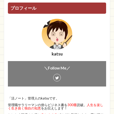
プロフィール
katsu
＼Follow Me／
「活ノート」管理人のkatsuです。
管理職サラリーマンの傍らビジネス書を
300冊
読破。
人生を楽し
く生き抜く独自の知恵
をお伝えします！