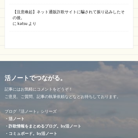
【注意喚起】ネット通販詐欺サイトに騙されて振り込みしたそ
の後。
に
katsu
より
活ノートでつながる。
記事にはお気軽にコメントをどうぞ！
ご意見、ご質問、記事の執筆依頼などなどお待ちしております。
ブログ『活ノート』シリーズ
・活ノート
・詐欺情報をまとめるブログ。by活ノート
・コミュボード。by活ノート