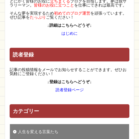
とにかく皆様のお役に
立ちまくる
ブログを目指します。夢は脱サ
ラリーマン。
皆様のお役に立つこと
を仕事にできれば最高です。
そんな夢を実現するため
初めてのブログ運営
を頑張っています。
ぜひ記事を
たっぷり
ご覧ください！
↓詳細はこちらへどうぞ↓
はじめに
読者登録
記事の投稿情報をメールでお知らせすることができます。ぜひお
気軽にご登録ください！
↓登録はこちらへどうぞ↓
読者登録ページ
カテゴリー
人生を変える言葉たち