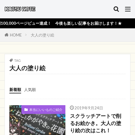
000ページビュー達成！ 今後も楽しい記事をお届けします！★
HOME
大人の塗り絵
TAG
大人の塗り絵
新着順
人気順
2019年9月24日
本当にいいものご紹介
スクラッチアートで削
るお絵かき。大人の塗
り絵の次はこれ！