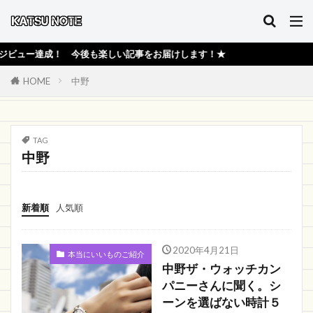
ビュー達成！ 今後も楽しい記事をお届けします！★
HOME
中野
TAG
中野
新着順
人気順
2020年4月21日
本当にいいものご紹介
中野ザ・ウォッチカン
パニーさんに聞く。シ
ーンを選ばない時計５