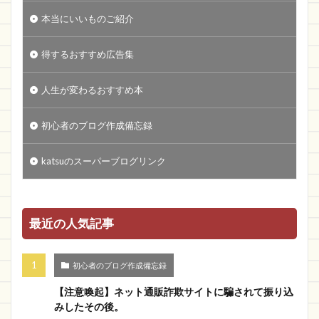
本当にいいものご紹介
得するおすすめ広告集
人生が変わるおすすめ本
初心者のブログ作成備忘録
katsuのスーパーブログリンク
最近の人気記事
初心者のブログ作成備忘録
【注意喚起】ネット通販詐欺サイトに騙されて振り込
みしたその後。