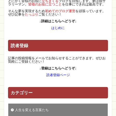
とにかく皆様のお役に
立ちまくる
ブログを目指します。夢は脱サ
ラリーマン。
皆様のお役に立つこと
を仕事にできれば最高です。
そんな夢を実現するため
初めてのブログ運営
を頑張っています。
ぜひ記事を
たっぷり
ご覧ください！
↓詳細はこちらへどうぞ↓
はじめに
読者登録
記事の投稿情報をメールでお知らせすることができます。ぜひお
気軽にご登録ください！
↓登録はこちらへどうぞ↓
読者登録ページ
カテゴリー
人生を変える言葉たち