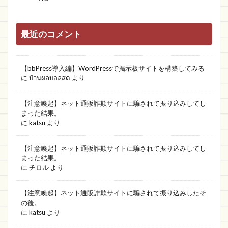
最近のコメント
【bbPress導入編】WordPressで掲示板サイトを構築してみる
に
บ้านผลบอลสด
より
【注意喚起】ネット通販詐欺サイトに騙されて振り込みしてし
まった結果。
に
katsu
より
【注意喚起】ネット通販詐欺サイトに騙されて振り込みしてし
まった結果。
に
チロル
より
【注意喚起】ネット通販詐欺サイトに騙されて振り込みしたそ
の後。
に
katsu
より