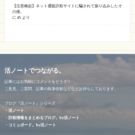
【注意喚起】ネット通販詐欺サイトに騙されて振り込みしたそ
の後。
に
め
より
活ノートでつながる。
記事にはお気軽にコメントをどうぞ！
ご意見、ご質問、記事の執筆依頼などなどお待ちしております。
ブログ『活ノート』シリーズ
・活ノート
・詐欺情報をまとめるブログ。by活ノート
・コミュボード。by活ノート