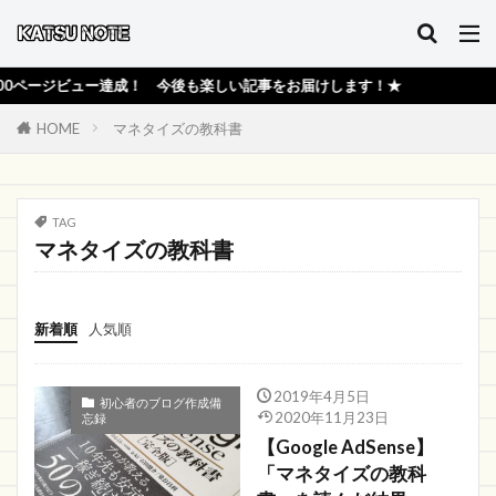
ページビュー達成！ 今後も楽しい記事をお届けします！★
HOME
マネタイズの教科書
TAG
マネタイズの教科書
新着順
人気順
2019年4月5日
初心者のブログ作成備
2020年11月23日
忘録
【Google AdSense】
「マネタイズの教科