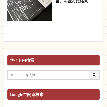
書」を読んだ結果
サイト内検索
Googleで関連検索