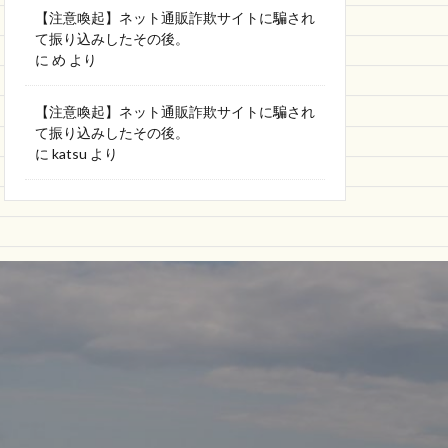
【注意喚起】ネット通販詐欺サイトに騙され
て振り込みしたその後。
に
め
より
【注意喚起】ネット通販詐欺サイトに騙され
て振り込みしたその後。
に
katsu
より