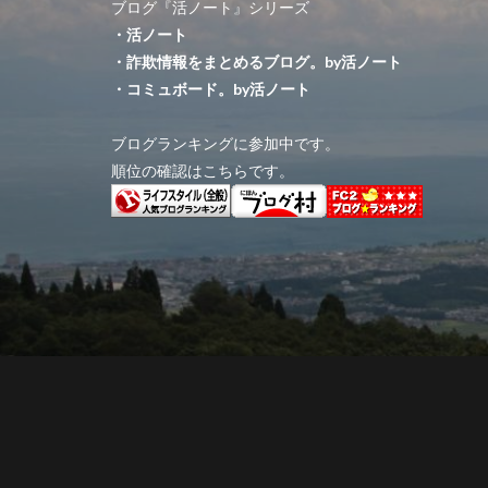
ブログ『活ノート』シリーズ
・活ノート
・詐欺情報をまとめるブログ。by活ノート
・コミュボード。by活ノート
ブログランキングに参加中です。
順位の確認はこちらです。