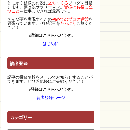
とにかく皆様のお役に
立ちまくる
ブログを目指
します。夢は脱サラリーマン。
皆様のお役に立
つこと
を仕事にできれば最高です。
そんな夢を実現するため
初めてのブログ運営
を
頑張っています。ぜひ記事を
たっぷり
ご覧くだ
さい！
↓詳細はこちらへどうぞ↓
はじめに
読者登録
記事の投稿情報をメールでお知らせすることが
できます。ぜひお気軽にご登録ください！
↓登録はこちらへどうぞ↓
読者登録ページ
カテゴリー