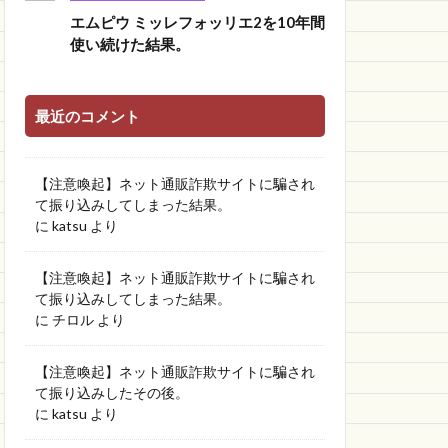
エムピウ ミッレフォッリエ2を10年間
使い続けた結果。
最近のコメント
【注意喚起】ネット通販詐欺サイトに騙され
て振り込みしてしまった結果。
に
katsu
より
【注意喚起】ネット通販詐欺サイトに騙され
て振り込みしてしまった結果。
に
チロル
より
【注意喚起】ネット通販詐欺サイトに騙され
て振り込みしたその後。
に
katsu
より