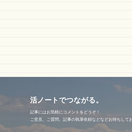
活ノートでつながる。
記事にはお気軽にコメントをどうぞ！
ご意見、ご質問、記事の執筆依頼などなどお待ちして