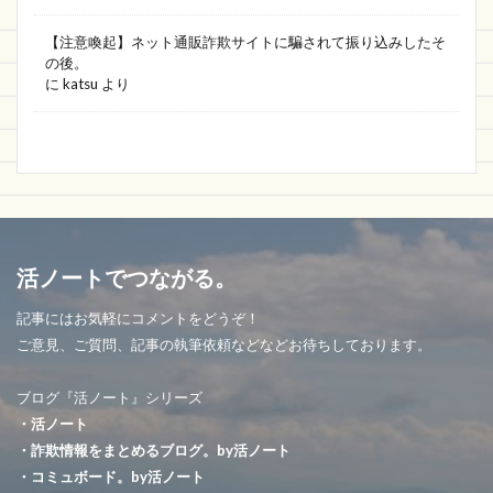
【注意喚起】ネット通販詐欺サイトに騙されて振り込みしたそ
の後。
に
katsu
より
活ノートでつながる。
記事にはお気軽にコメントをどうぞ！
ご意見、ご質問、記事の執筆依頼などなどお待ちしております。
ブログ『活ノート』シリーズ
・活ノート
・詐欺情報をまとめるブログ。by活ノート
・コミュボード。by活ノート