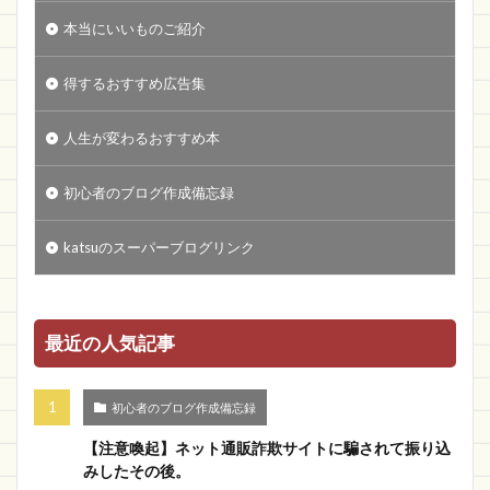
本当にいいものご紹介
得するおすすめ広告集
人生が変わるおすすめ本
初心者のブログ作成備忘録
katsuのスーパーブログリンク
最近の人気記事
初心者のブログ作成備忘録
【注意喚起】ネット通販詐欺サイトに騙されて振り込
みしたその後。