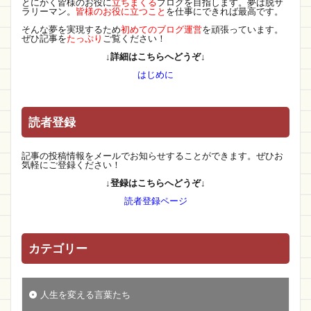
とにかく皆様のお役に
立ちまくる
ブログを目指します。夢は脱サ
ラリーマン。
皆様のお役に立つこと
を仕事にできれば最高です。
そんな夢を実現するため
初めてのブログ運営
を頑張っています。
ぜひ記事を
たっぷり
ご覧ください！
↓詳細はこちらへどうぞ↓
はじめに
読者登録
記事の投稿情報をメールでお知らせすることができます。ぜひお
気軽にご登録ください！
↓登録はこちらへどうぞ↓
読者登録ページ
カテゴリー
人生を変える言葉たち