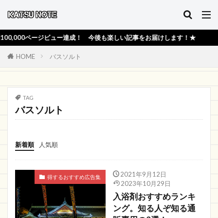
,000ページビュー達成！ 今後も楽しい記事をお届けします！★
HOME
バスソルト
TAG
バスソルト
新着順
人気順
2021年9月12日
得するおすすめ広告集
2023年10月29日
入浴剤おすすめランキ
ング。知る人ぞ知る通