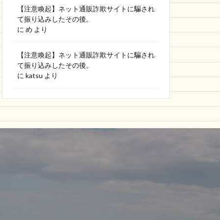
【注意喚起】ネット通販詐欺サイトに騙され
て振り込みしたその後。
に
め
より
【注意喚起】ネット通販詐欺サイトに騙され
て振り込みしたその後。
に
katsu
より