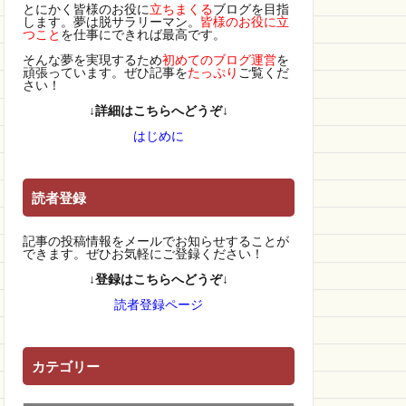
とにかく皆様のお役に
立ちまくる
ブログを目指
します。夢は脱サラリーマン。
皆様のお役に立
つこと
を仕事にできれば最高です。
そんな夢を実現するため
初めてのブログ運営
を
頑張っています。ぜひ記事を
たっぷり
ご覧くだ
さい！
↓詳細はこちらへどうぞ↓
はじめに
読者登録
記事の投稿情報をメールでお知らせすることが
できます。ぜひお気軽にご登録ください！
↓登録はこちらへどうぞ↓
読者登録ページ
カテゴリー