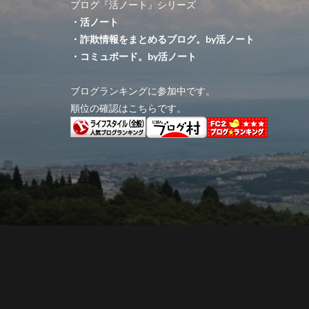
ブログ『活ノート』シリーズ
・活ノート
・詐欺情報をまとめるブログ。by活ノート
・コミュボード。by活ノート
ブログランキングに参加中です。
順位の確認はこちらです。