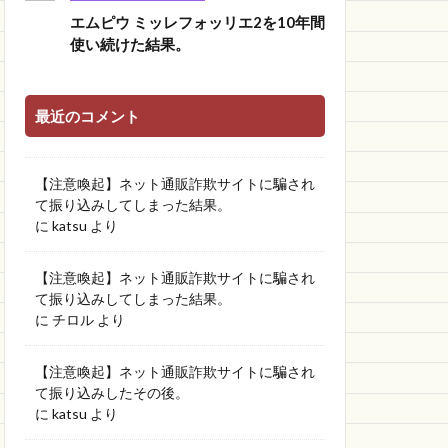
エムピウ ミッレフォッリエ2を10年間
使い続けた結果。
最近のコメント
【注意喚起】ネット通販詐欺サイトに騙され
て振り込みしてしまった結果。
に
katsu
より
【注意喚起】ネット通販詐欺サイトに騙され
て振り込みしてしまった結果。
に
チロル
より
【注意喚起】ネット通販詐欺サイトに騙され
て振り込みしたその後。
に
katsu
より