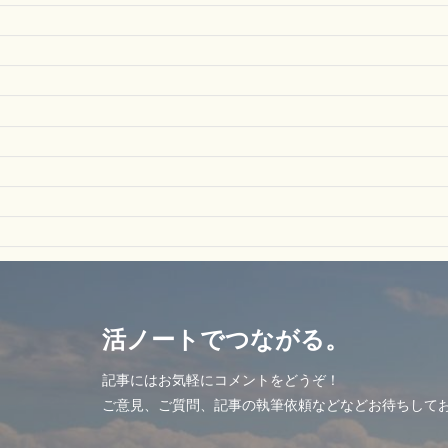
活ノートでつながる。
記事にはお気軽にコメントをどうぞ！
ご意見、ご質問、記事の執筆依頼などなどお待ちして