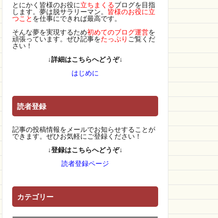
とにかく皆様のお役に
立ちまくる
ブログを目指
します。夢は脱サラリーマン。
皆様のお役に立
つこと
を仕事にできれば最高です。
そんな夢を実現するため
初めてのブログ運営
を
頑張っています。ぜひ記事を
たっぷり
ご覧くだ
さい！
↓詳細はこちらへどうぞ↓
はじめに
読者登録
記事の投稿情報をメールでお知らせすることが
できます。ぜひお気軽にご登録ください！
↓登録はこちらへどうぞ↓
読者登録ページ
カテゴリー