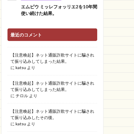
エムピウ ミッレフォッリエ2を10年間
使い続けた結果。
最近のコメント
【注意喚起】ネット通販詐欺サイトに騙され
て振り込みしてしまった結果。
に
katsu
より
【注意喚起】ネット通販詐欺サイトに騙され
て振り込みしてしまった結果。
に
チロル
より
【注意喚起】ネット通販詐欺サイトに騙され
て振り込みしたその後。
に
katsu
より