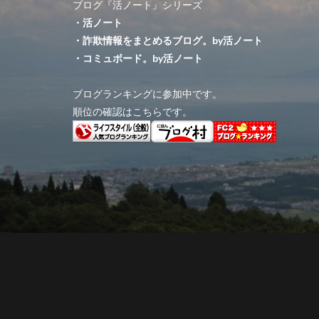
ブログ『活ノート』シリーズ
・活ノート
・詐欺情報をまとめるブログ。by活ノート
・コミュボード。by活ノート
ブログランキングに参加中です。
順位の確認はこちらです。