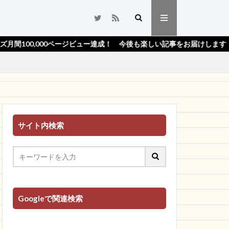
00ページビュー達成！ 今後も楽しい記事をお届けします！★
サイト内検索
Googleで関連検索