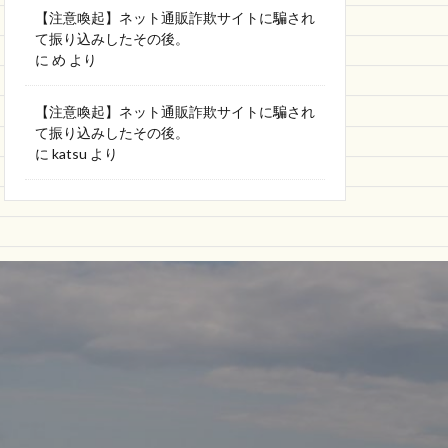
【注意喚起】ネット通販詐欺サイトに騙され
て振り込みしたその後。
に
め
より
【注意喚起】ネット通販詐欺サイトに騙され
て振り込みしたその後。
に
katsu
より