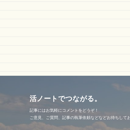
活ノートでつながる。
記事にはお気軽にコメントをどうぞ！
ご意見、ご質問、記事の執筆依頼などなどお待ちして