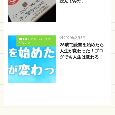
読んでみた。
2020年2月8日
katsuのスーパーブロ
グリンク
26歳で読書を始めたら
人生が変わった！ブロ
グでも人生は変わる！