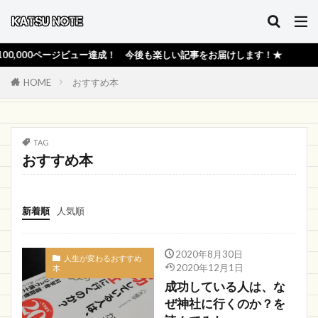
000ページビュー達成！ 今後も楽しい記事をお届けします！★
HOME
おすすめ本
TAG
おすすめ本
新着順
人気順
2020年8月30日
人生が変わるおすすめ
2020年12月1日
本
成功している人は、な
ぜ神社に行くのか？を