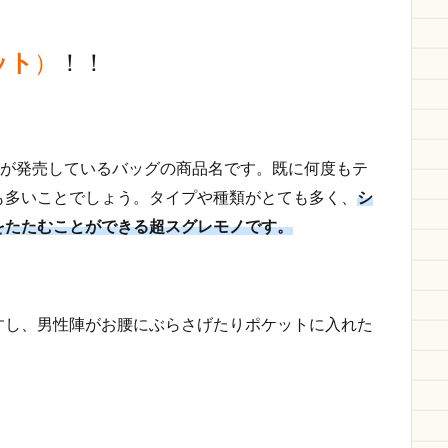
ット
）
！！
が発売しているバッグの商品名です。既に何度もテ
も多いことでしょう。タイプや種類がとても多く、
シ
をたたむことができる超スグレモノです。
すし、男性陣がお腰にぶらさげたりポケットに入れた