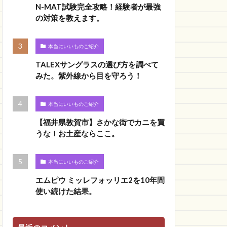
N-MAT試験完全攻略！経験者が最強
の対策を教えます。
本当にいいものご紹介
TALEXサングラスの選び方を調べて
みた。紫外線から目を守ろう！
本当にいいものご紹介
【福井県敦賀市】さかな街でカニを買
うな！お土産ならここ。
本当にいいものご紹介
エムピウ ミッレフォッリエ2を10年間
使い続けた結果。