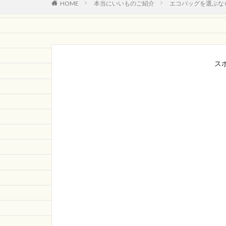
HOME
本当にいいものご紹介
エコバッグを選ぶなら
ス