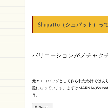
Shupatto（シュパット）
バリエーションがメチャク
元々エコバッグとして作られたわけではあ
題になっています。まずはMARNAのShup
う。
Shupatto