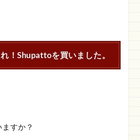
！Shupattoを買いました。
いますか？