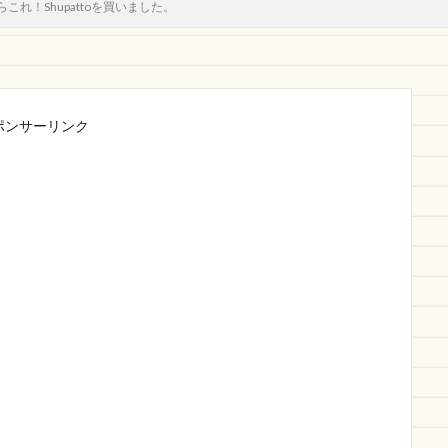
これ！Shupattoを買いました。
ポンサーリンク