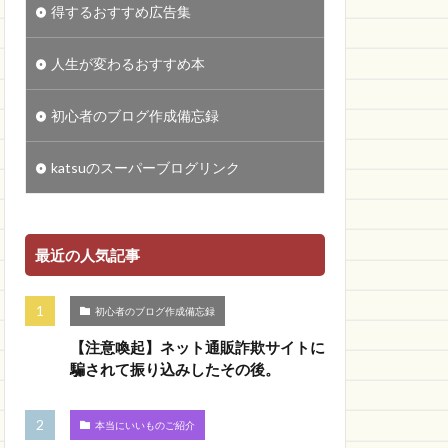
得するおすすめ広告集
人生が変わるおすすめ本
初心者のブログ作成備忘録
katsuのスーパーブログリンク
最近の人気記事
初心者のブログ作成備忘録
【注意喚起】ネット通販詐欺サイトに
騙されて振り込みしたその後。
本当にいいものご紹介