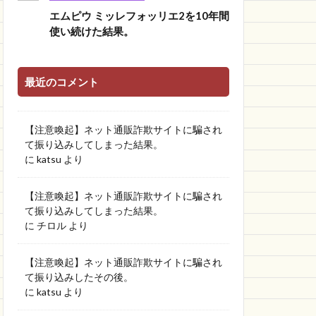
エムピウ ミッレフォッリエ2を10年間
使い続けた結果。
最近のコメント
【注意喚起】ネット通販詐欺サイトに騙され
て振り込みしてしまった結果。
に
katsu
より
【注意喚起】ネット通販詐欺サイトに騙され
て振り込みしてしまった結果。
に
チロル
より
【注意喚起】ネット通販詐欺サイトに騙され
て振り込みしたその後。
に
katsu
より