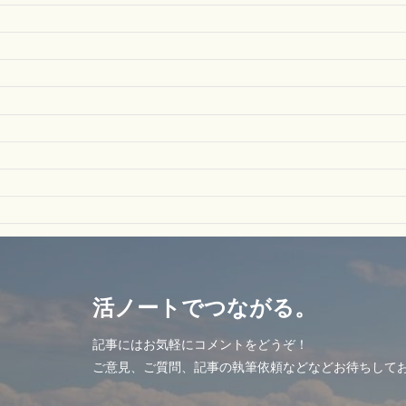
活ノートでつながる。
記事にはお気軽にコメントをどうぞ！
ご意見、ご質問、記事の執筆依頼などなどお待ちして