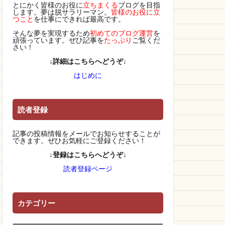
とにかく皆様のお役に
立ちまくる
ブログを目指
します。夢は脱サラリーマン。
皆様のお役に立
つこと
を仕事にできれば最高です。
そんな夢を実現するため
初めてのブログ運営
を
頑張っています。ぜひ記事を
たっぷり
ご覧くだ
さい！
↓詳細はこちらへどうぞ↓
はじめに
読者登録
記事の投稿情報をメールでお知らせすることが
できます。ぜひお気軽にご登録ください！
↓登録はこちらへどうぞ↓
読者登録ページ
カテゴリー