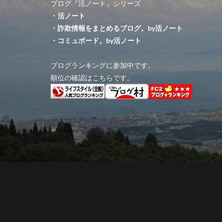
ブログ『活ノート』シリーズ
・活ノート
・詐欺情報をまとめるブログ。by活ノート
・コミュボード。by活ノート
ブログランキングに参加中です。
順位の確認はこちらです。