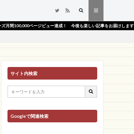
000ページビュー達成！ 今後も楽しい記事をお届けします！★
サイト内検索
Googleで関連検索