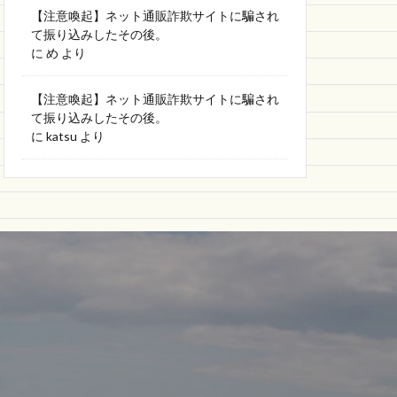
【注意喚起】ネット通販詐欺サイトに騙され
て振り込みしたその後。
に
め
より
【注意喚起】ネット通販詐欺サイトに騙され
て振り込みしたその後。
に
katsu
より