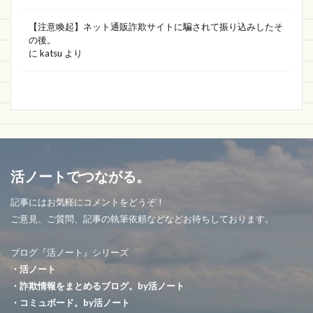
【注意喚起】ネット通販詐欺サイトに騙されて振り込みしたそ
の後。
に
katsu
より
活ノートでつながる。
記事にはお気軽にコメントをどうぞ！
ご意見、ご質問、記事の執筆依頼などなどお待ちしております。
ブログ『活ノート』シリーズ
・活ノート
・詐欺情報をまとめるブログ。by活ノート
・コミュボード。by活ノート