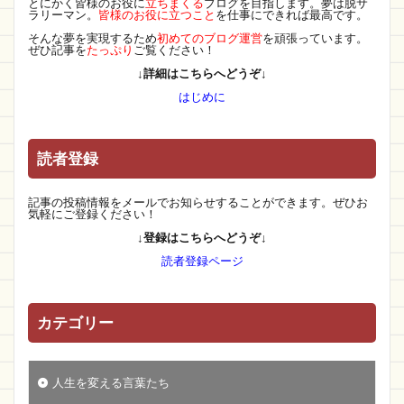
とにかく皆様のお役に
立ちまくる
ブログを目指します。夢は脱サ
ラリーマン。
皆様のお役に立つこと
を仕事にできれば最高です。
そんな夢を実現するため
初めてのブログ運営
を頑張っています。
ぜひ記事を
たっぷり
ご覧ください！
↓詳細はこちらへどうぞ↓
はじめに
読者登録
記事の投稿情報をメールでお知らせすることができます。ぜひお
気軽にご登録ください！
↓登録はこちらへどうぞ↓
読者登録ページ
カテゴリー
人生を変える言葉たち