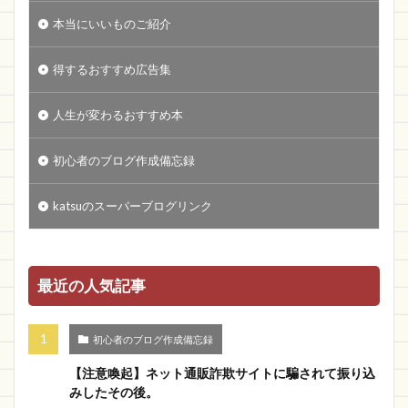
本当にいいものご紹介
得するおすすめ広告集
人生が変わるおすすめ本
初心者のブログ作成備忘録
katsuのスーパーブログリンク
最近の人気記事
初心者のブログ作成備忘録
【注意喚起】ネット通販詐欺サイトに騙されて振り込
みしたその後。