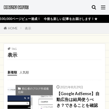
,000ページビュー達成！ 今後も楽しい記事をお届けします！★
HOME
表示
TAG
表示
新着順
人気順
2021年8月29日
初心者のブログ作成備
忘録
【Google AdSense】自
動広告は結局使うべ
き？できることを確認