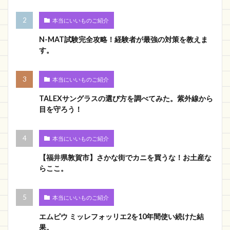
本当にいいものご紹介
N-MAT試験完全攻略！経験者が最強の対策を教えま
す。
本当にいいものご紹介
TALEXサングラスの選び方を調べてみた。紫外線から
目を守ろう！
本当にいいものご紹介
【福井県敦賀市】さかな街でカニを買うな！お土産な
らここ。
本当にいいものご紹介
エムピウ ミッレフォッリエ2を10年間使い続けた結
果。